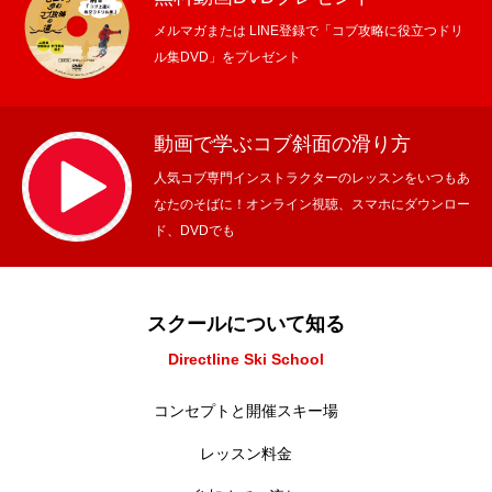
メルマガまたは LINE登録で「コブ攻略に役立つドリ
ル集DVD」をプレゼント
動画で学ぶコブ斜面の滑り方
人気コブ専門インストラクターのレッスンをいつもあ
なたのそばに！オンライン視聴、スマホにダウンロー
ド、DVDでも
スクールについて知る
Directline Ski School
コンセプトと開催スキー場
レッスン料金