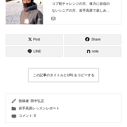
コブ初チャレンジの方、体力に自信の
ないシニアの方、岩手高原で楽しみな
がらコブにチャレンジしましょう！
Post
Share
LINE
note
この記事のタイトルとURLをコピーする
投稿者:
田中弘正
岩手高原レッスンレポート
コメント:
0