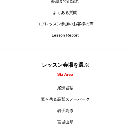
参加までの流れ
よくある質問
コブレッスン参加のお客様の声
Lesson Report
レッスン会場を選ぶ
Ski Area
尾瀬岩鞍
鷲ヶ岳＆高鷲スノーパーク
岩手高原
宮城山形