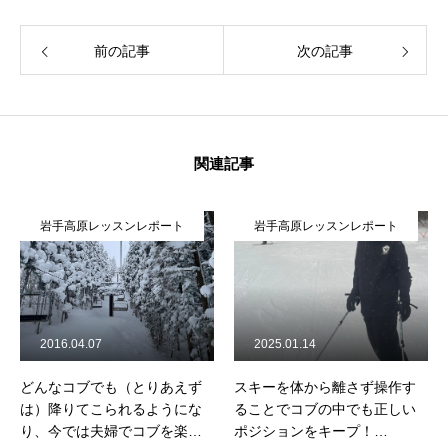
前の記事
次の記事
関連記事
岩手高原レッスンレポート
岩手高原レッスンレポート
2016.04.07
2025.01.14
どんなコブでも（とりあえず
スキーを体から離さず操作す
は）降りてこられるようにな
ることでコブの中でも正しい
り、今では夫婦でコブを楽し
ポジションをキープ！