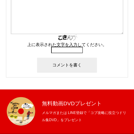
上に表示された文字を入力してください。
無料動画DVDプレゼント
メルマガまたは LINE登録で「コブ攻略に役立つドリ
ル集DVD」をプレゼント