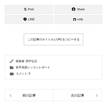
Post
Share
LINE
note
この記事のタイトルとURLをコピーする
投稿者:
田中弘正
岩手高原レッスンレポート
コメント:
0
前の記事
次の記事