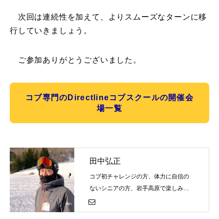
次回は連続性を加えて、よりスムーズなターンに移
行していきましょう。
ご参加ありがとうございました。
コブ専門のDirectlineコブスクールの開催会
場一覧
田中弘正
コブ初チャレンジの方、体力に自信の
ないシニアの方、岩手高原で楽しみな
がらコブにチャレンジしましょう！