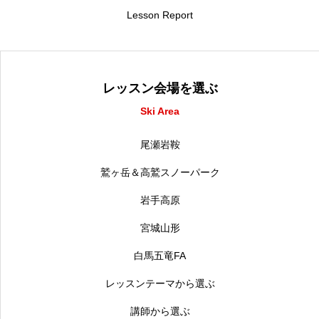
Lesson Report
レッスン会場を選ぶ
Ski Area
尾瀬岩鞍
鷲ヶ岳＆高鷲スノーパーク
岩手高原
宮城山形
白馬五竜FA
レッスンテーマから選ぶ
講師から選ぶ