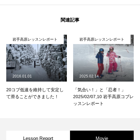
関連記事
岩手高原レッスンレポート
岩手高原レッスンレポート
2016.01.01
2025.02.14
20コブ低速を維持して安定し
「気合い！」と「忍者！」
て滑ることができました！
2025/02/07,10 岩手高原コブレ
ッスンレポート
Lesson Report
Movie