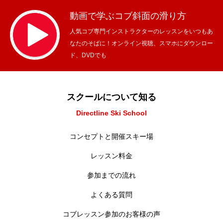
動画で学ぶコブ斜面の滑り方
人気コブ専門インストラクターのレッスンをいつもあ
なたのそばに！オンライン視聴、スマホにダウンロー
ド、DVDでも
スクールについて知る
Directline Ski School
コンセプトと開催スキー場
レッスン料金
参加までの流れ
よくある質問
コブレッスン参加のお客様の声