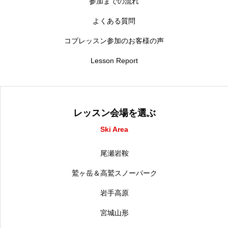
参加までの流れ
よくある質問
コブレッスン参加のお客様の声
Lesson Report
レッスン会場を選ぶ
Ski Area
尾瀬岩鞍
鷲ヶ岳＆高鷲スノーパーク
岩手高原
宮城山形