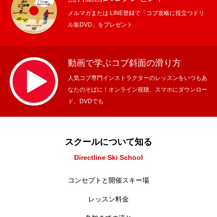
メルマガまたは LINE登録で「コブ攻略に役立つドリ
ル集DVD」をプレゼント
動画で学ぶコブ斜面の滑り方
人気コブ専門インストラクターのレッスンをいつもあ
なたのそばに！オンライン視聴、スマホにダウンロー
ド、DVDでも
スクールについて知る
Directline Ski School
コンセプトと開催スキー場
レッスン料金