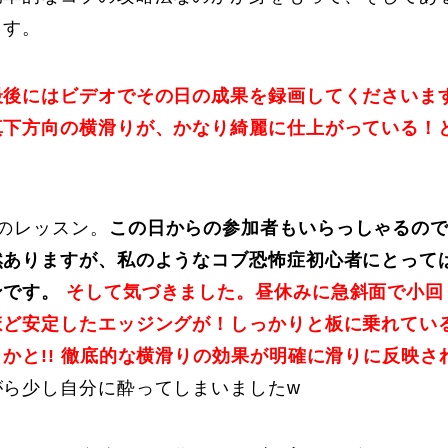
ます。
最後にはビデオでその日の成果を録画してくださいま
真下方向の横滑りが、かなり綺麗に仕上がっている！
のレッスン。
この日からの参加者もいらっしゃるの
然ありますが、私のようなコブ恐怖症初心者にとって
ンです。
そして気づきました。昼休みに急斜面で小回
ほど安定したエッジングが！しっかりと板に乗れてい
かと!! 徹底的な横滑りの効果が明確に滑りに反映さ
がら少し自分に酔ってしまいましたw