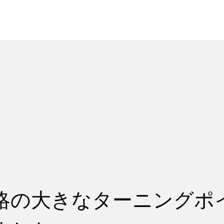
れ
レッスン料金
略の大きなターニングポ