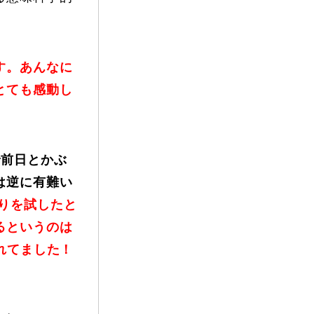
す。あんなに
とても感動し
で前日とかぶ
は逆に有難い
りを試したと
るというのは
れてました！