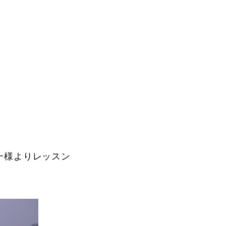
Instructor
一様よりレッスン
Review
Report