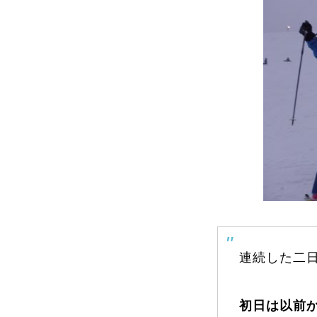
よくある質問
レッスン内容について
レッスン周辺
動画で学ぶ
連続した二
最新レッスン動画
レッスン動画
初日は以前