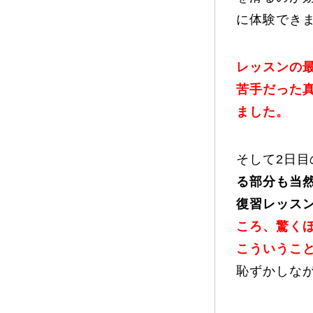
に体験でき
レッスンの
苦手だった
ました。
そして2日目
る部分も当
復習レッス
ころ、驚く
こういうこと
恥ずかしな