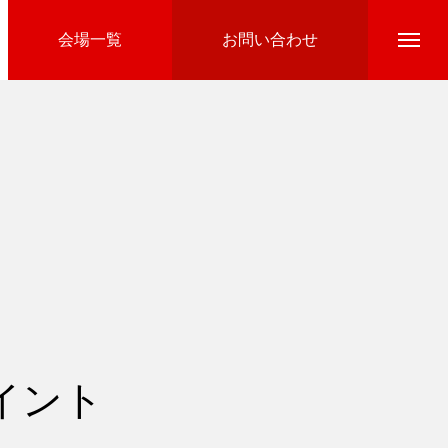
会場一覧
お問い合わせ
Directline Ski School
参加費のお支払い
イント
Ski Area