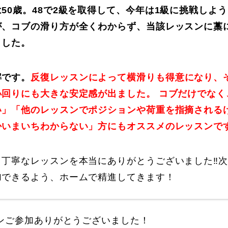
50歳。48で2級を取得して、今年は1級に挑戦しよ
が、コブの滑り方が全くわからず、当該レッスンに藁
ました。
解です。
反復レッスンによって横滑りも得意になり、
小回りにも大きな安定感が出ました。 コブだけでなく
い」「他のレッスンでポジションや荷重を指摘される
かいまいちわからない」方にもオススメのレッスンで
丁寧なレッスンを本当にありがとうございました‼︎
加できるよう、ホームで精進してきます！
ンご参加ありがとうございました！