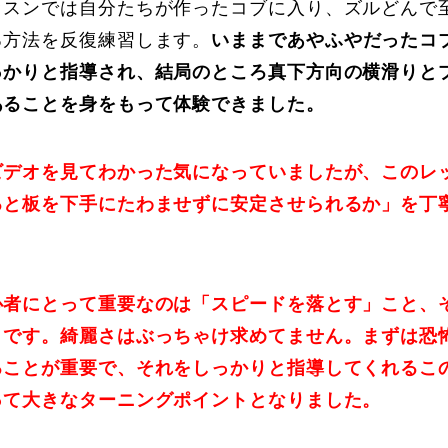
ッスンでは自分たちが作ったコブに入り、ズルどんで
る方法を反復練習します。
いままであやふやだったコ
っかりと指導され、結局のところ真下方向の横滑りと
あることを身をもって体験できました。
ビデオを見てわかった気になっていましたが、このレ
ると板を下手にたわませずに安定させられるか」を丁
心者にとって重要なのは「スピードを落とす」こと、
りです。綺麗さはぶっちゃけ求めてません。まずは恐
ることが重要で、それをしっかりと指導してくれるこ
って大きなターニングポイントとなりました。