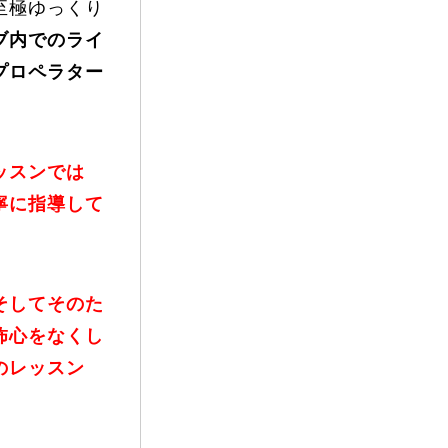
至極ゆっくり
ブ内でのライ
プロペラター
ッスンでは
寧に指導して
そしてそのた
怖心をなくし
のレッスン