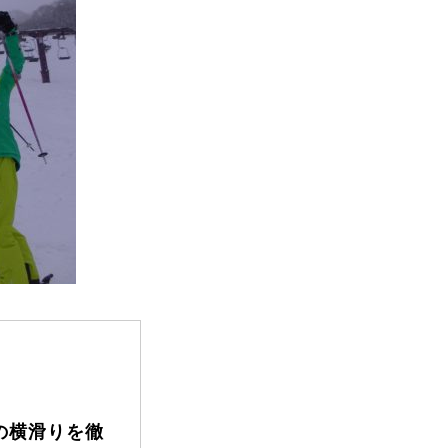
FAQ
Movie
無料プレゼント動画
の横滑りを徹