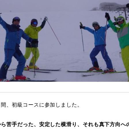
に関して
お申し込みについて
日間、初級コースに参加しました。
一覧
コブ斜面の滑り方解説動画
から苦手だった、安定した横滑り、それも真下方向へ