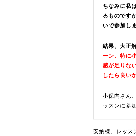
ちなみに私は
るものです
いで参加し
結果、大正
ーン、特に
感が足りな
したら良い
小保内さん、
ッスンに参
安納様、レッス