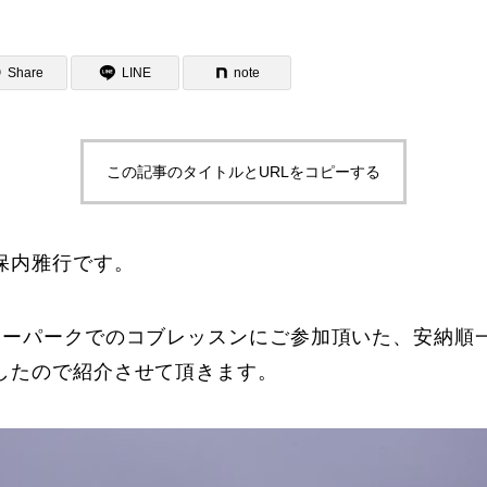
Share
LINE
note
この記事のタイトルとURLをコピーする
ター一覧
保内雅行です。
ノーパークでのコブレッスンにご参加頂いた、安納順
したので紹介させて頂きます。