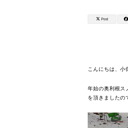
Post
講師から選ぶ
インストラクター募集
インストラク
こんにちは、小
年始の奥利根ス
コブレッスン参加のお客様の声
を頂きましたの
レッスンレポート