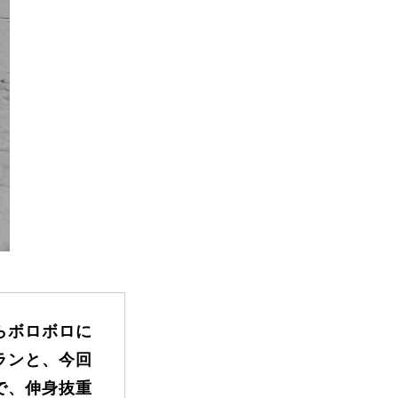
FAQ
Movie
らボロボロに
無料プレゼント動画
ランと、今回
で、伸身抜重