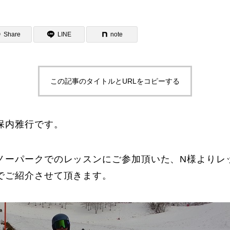
Share
LINE
note
この記事のタイトルとURLをコピーする
ター一覧
保内雅行です。
ノーパークでのレッスンにご参加頂いた、N様よりレ
でご紹介させて頂きます。