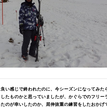
に関して
お申し込みについて
は良い感じで終われたのに、今シーズンになってみた
一覧
コブ斜面の滑り方解説動画
うしたものかと思っていましたが、かぐらでのフリー
ったのが幸いしたのか、屈伸抜重の練習をしたおかげ