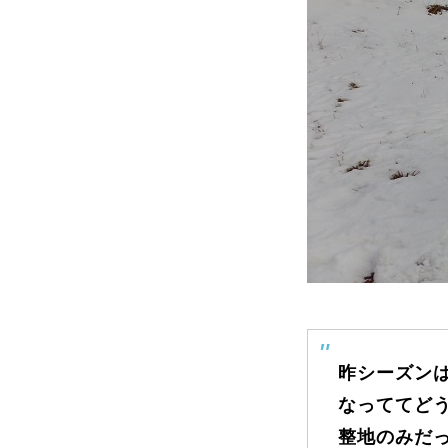
よくある質問
レッスン内容について
レッスン周辺
動画で学ぶ
昨シーズン
最新レッスン動画
レッスン動画
なっててど
整地のみだ