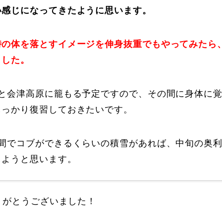
Online Store
Mo
い感じになってきたように思います。
時の体を落とすイメージを伸身抜重でもやってみたら
ました。
っと会津高原に籠もる予定ですので、その間に身体に
しっかり復習しておきたいです。
定商取引法に基づく表記
プライバシーポリシー
週間でコブができるくらいの積雪があれば、中旬の奥
しようと思います。
りがとうございました！