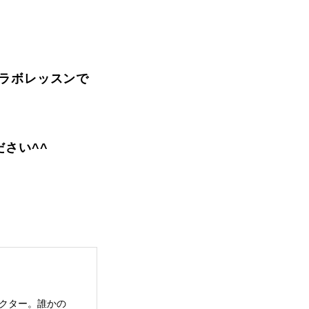
ラボレッスンで
さい^^
クター。誰かの