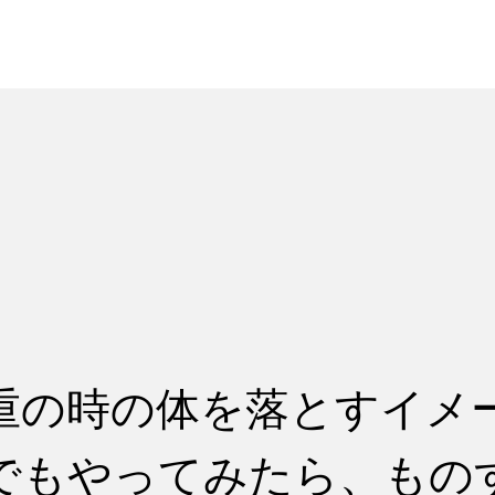
れ
レッスン料金
重の時の体を落とすイメ
でもやってみたら、もの