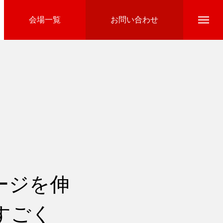
会場一覧
お問い合わせ
Directline Ski School
参加費のお支払い
ージを伸
すごく
Ski Area