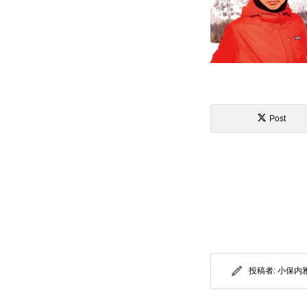
Post
投稿者:
小保内