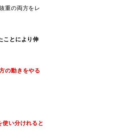
抜重の両方をレ
たことにより伸
方の動きをやる
を使い分けれると