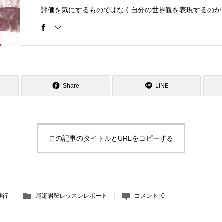
評価を気にするものではなく自分の世界観を表現するのが
ブ。一緒にスキーを楽しみましょう！そして、自分のコブ
けませんか？ゲレンデで見かけたらお気軽にお声がけくだ
Share
LINE
この記事のタイトルとURLをコピーする
雅行
尾瀬岩鞍レッスンレポート
コメント:
0