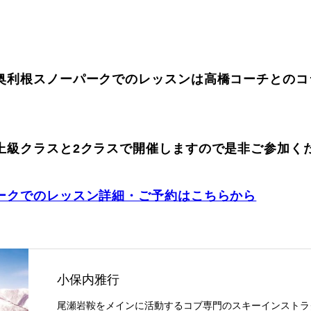
奥利根スノーパークでのレッスンは高橋コーチとのコ
上級クラスと2クラスで開催しますので是非ご参加くだ
ークでのレッスン詳細・ご予約はこちらから
小保内雅行
尾瀬岩鞍をメインに活動するコブ専門のスキーインストラ