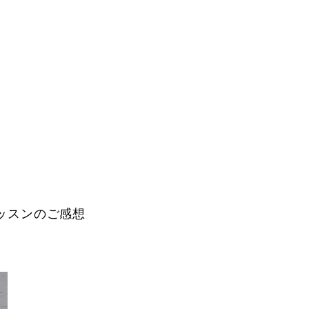
Instructor
ッスンのご感想
Review
Report