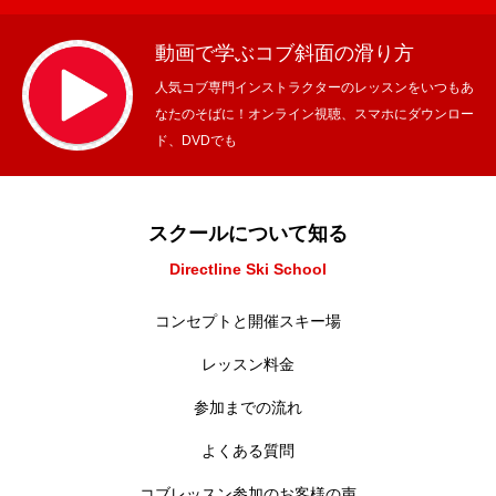
動画で学ぶコブ斜面の滑り方
人気コブ専門インストラクターのレッスンをいつもあ
なたのそばに！オンライン視聴、スマホにダウンロー
ド、DVDでも
スクールについて知る
Directline Ski School
コンセプトと開催スキー場
レッスン料金
参加までの流れ
よくある質問
コブレッスン参加のお客様の声