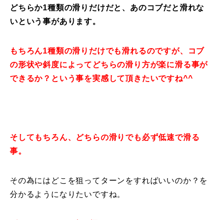
どちらか1種類の滑りだけだと、あのコブだと滑れな
常時メルマガ
いという事があります。
もちろん1種類の滑りだけでも滑れるのですが、コブ
お問合せ
特定商取引法に基づく表記
プライバシーポリシー
会社
の形状や斜度によってどちらの滑り方が楽に滑る事が
できるか？という事を実感して頂きたいですね^^
そしてもちろん、どちらの滑りでも必ず低速で滑る
事。
その為にはどこを狙ってターンをすればいいのか？を
分かるようになりたいですね。