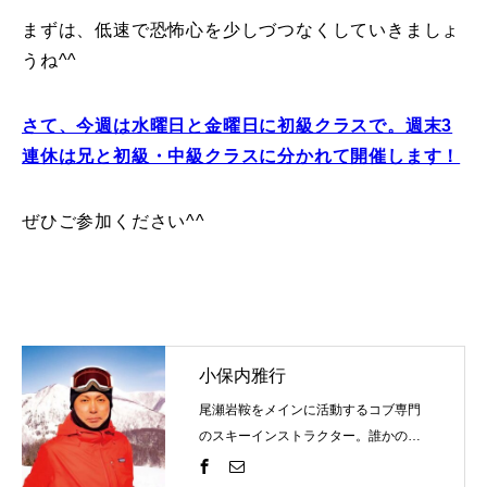
まずは、低速で恐怖心を少しづつなくしていきましょ
うね^^
さて、今週は水曜日と金曜日に初級クラスで。週末3
連休は兄と初級・中級クラスに分かれて開催します！
ぜひご参加ください^^
小保内雅行
尾瀬岩鞍をメインに活動するコブ専門
のスキーインストラクター。誰かの評
価を気にするものではなく自分の世界