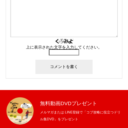
上に表示された文字を入力してください。
無料動画DVDプレゼント
メルマガまたは LINE登録で「コブ攻略に役立つドリ
ル集DVD」をプレゼント