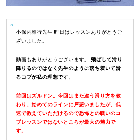
特別講座
PV
小保内雅行先生 昨日はレッスンありがとうご
ざいました。
講師から選ぶ
Instructor
インストラクター募集
動画もありがとうございます。
飛ばして滑り
降りるのではなく先生のように落ち着いて滑
インストラクター一覧
るコブが私の理想です。
コブレッスン参加のお客様の声
Review
前回はズルドン。今回はまた違う滑り方を教
レッスンレポート
わり、始めてのラインに戸惑いましたが、低
Report
速で教えていただけるので恐怖との戦いのコ
よくある質問
FAQ
ブレッスンではないところが最大の魅力で
す。
レッスン内容について