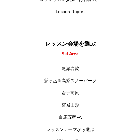
Lesson Report
レッスン会場を選ぶ
Ski Area
尾瀬岩鞍
鷲ヶ岳＆高鷲スノーパーク
岩手高原
宮城山形
白馬五竜FA
レッスンテーマから選ぶ