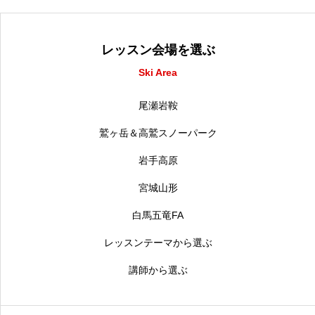
レッスン会場を選ぶ
Ski Area
尾瀬岩鞍
鷲ヶ岳＆高鷲スノーパーク
岩手高原
宮城山形
白馬五竜FA
レッスンテーマから選ぶ
講師から選ぶ