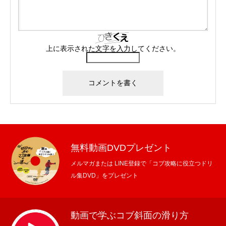
上に表示された文字を入力してください。
無料動画DVDプレゼント
メルマガまたは LINE登録で「コブ攻略に役立つドリ
ル集DVD」をプレゼント
動画で学ぶコブ斜面の滑り方