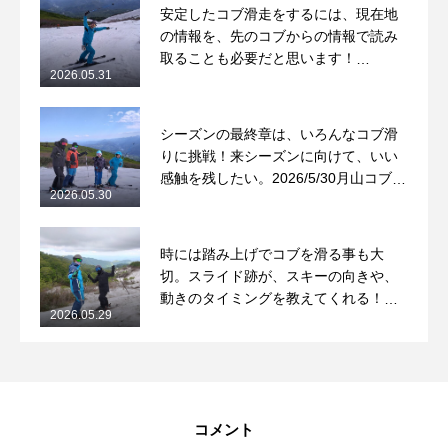
安定したコブ滑走をするには、現在地
の情報を、先のコブからの情報で読み
取ることも必要だと思います！
2026.05.31
2026/5/31月山コブレッスンレポート
シーズンの最終章は、いろんなコブ滑
りに挑戦！来シーズンに向けて、いい
感触を残したい。2026/5/30月山コブレ
2026.05.30
ッスンレポート
時には踏み上げでコブを滑る事も大
切。スライド跡が、スキーの向きや、
動きのタイミングを教えてくれる！
2026.05.29
2026/5/29月山コブレッスンレポート
コメント