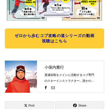
ゼロから歩むコブ攻略の道シリーズの動画
視聴はこちら
小保内雅行
尾瀬岩鞍をメインに活動するコブ専門
のスキーインストラクター。誰かの評
価を気にするものではなく自分の世界
観を表現するのがスキーそしてコブ。
一緒にスキーを楽しみましょう！そし
て、自分のコブスタイルを見つけませ
Post
Share