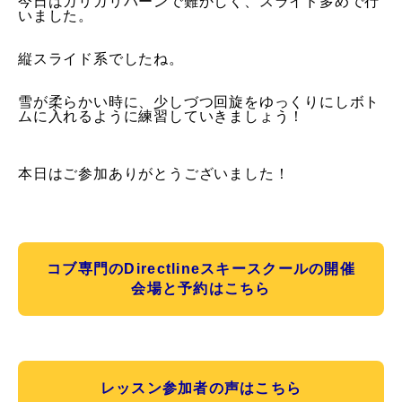
今日はガリガリバーンで難かしく、スライド多めで行
いました。
縦スライド系でしたね。
雪が柔らかい時に、
少しづつ回旋をゆっくりにしボト
ムに入れるように練習していきま
しょう！
本日はご参加ありがとうございました！
コブ専門のDirectlineスキースクールの開催
会場と予約はこちら
レッスン参加者の声はこちら