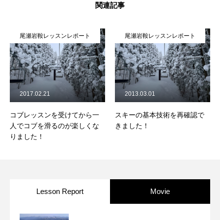
関連記事
尾瀬岩鞍レッスンレポート
尾瀬岩鞍レッスンレポート
2017.02.21
2013.03.01
コブレッスンを受けてから一
スキーの基本技術を再確認で
人でコブを滑るのが楽しくな
きました！
りました！
Lesson Report
Movie