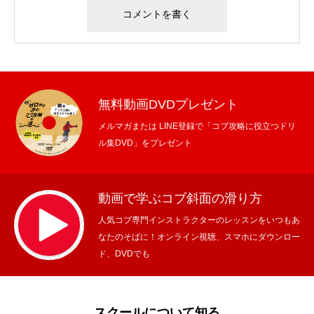
無料動画DVDプレゼント
メルマガまたは LINE登録で「コブ攻略に役立つドリ
ル集DVD」をプレゼント
動画で学ぶコブ斜面の滑り方
人気コブ専門インストラクターのレッスンをいつもあ
なたのそばに！オンライン視聴、スマホにダウンロー
ド、DVDでも
スクールについて知る