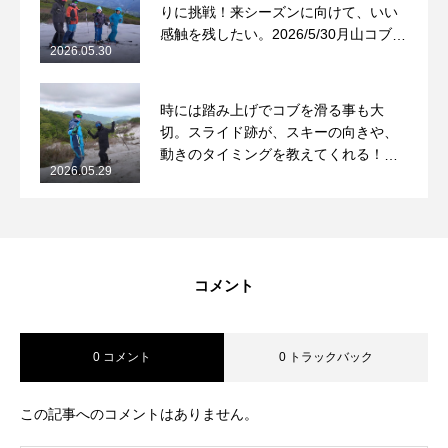
りに挑戦！来シーズンに向けて、いい
感触を残したい。2026/5/30月山コブレ
2026.05.30
ッスンレポート
時には踏み上げでコブを滑る事も大
切。スライド跡が、スキーの向きや、
動きのタイミングを教えてくれる！
2026.05.29
2026/5/29月山コブレッスンレポート
コメント
0 コメント
0 トラックバック
この記事へのコメントはありません。