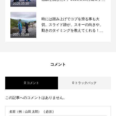
2026.05.30
ッスンレポート
時には踏み上げでコブを滑る事も大
切。スライド跡が、スキーの向きや、
動きのタイミングを教えてくれる！
2026.05.29
2026/5/29月山コブレッスンレポート
コメント
0 コメント
0 トラックバック
この記事へのコメントはありません。
名前（例：山田 太郎）
( 必須 )