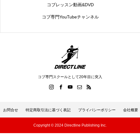
コブレッスン動画&DVD
コブ専門YouTubeチャンネル
コブ専門スクールとして20年目に突入
お問合せ
特定商取引法に基づく表記
プライバシーポリシー
会社概要
Copyright © 2024 Directline Publishing Inc.