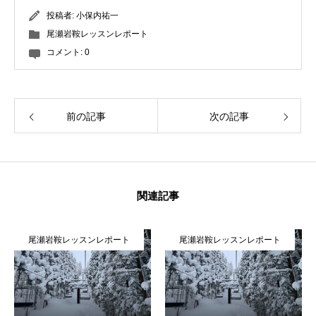
投稿者:
小保内祐一
常時メルマガ
尾瀬岩鞍レッスンレポート
コメント:
0
お問合せ
特定商取引法に基づく表記
プライバシーポリシー
会社
前の記事
次の記事
関連記事
尾瀬岩鞍レッスンレポート
尾瀬岩鞍レッスンレポート