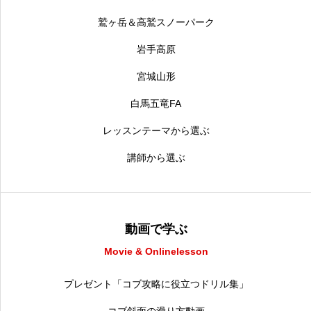
鷲ヶ岳＆高鷲スノーパーク
岩手高原
宮城山形
白馬五竜FA
レッスンテーマから選ぶ
講師から選ぶ
動画で学ぶ
Movie & Onlinelesson
プレゼント「コブ攻略に役立つドリル集」