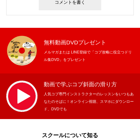
無料動画DVDプレゼント
メルマガまたは LINE登録で「コブ攻略に役立つドリ
ル集DVD」をプレゼント
動画で学ぶコブ斜面の滑り方
人気コブ専門インストラクターのレッスンをいつもあ
なたのそばに！オンライン視聴、スマホにダウンロー
ド、DVDでも
スクールについて知る