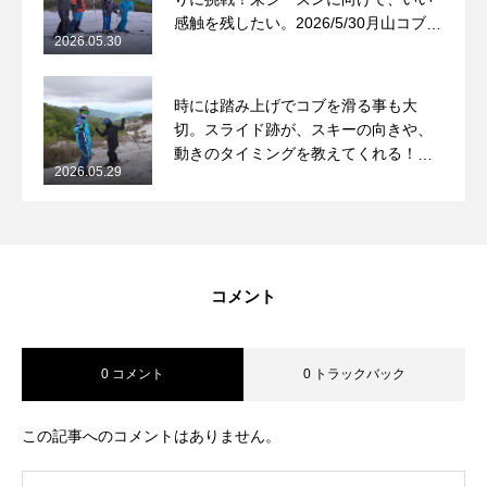
感触を残したい。2026/5/30月山コブレ
2026.05.30
ッスンレポート
時には踏み上げでコブを滑る事も大
切。スライド跡が、スキーの向きや、
動きのタイミングを教えてくれる！
2026.05.29
2026/5/29月山コブレッスンレポート
コメント
0 コメント
0 トラックバック
この記事へのコメントはありません。