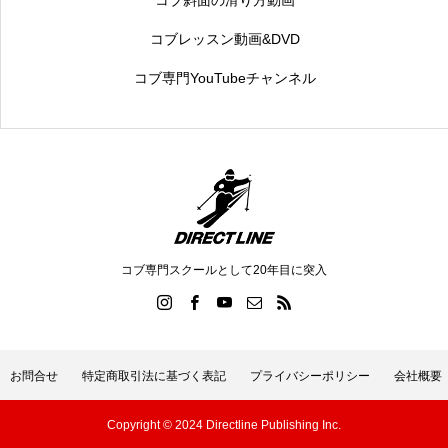
コブ斜面の滑り方動画
コブレッスン動画&DVD
コブ専門YouTubeチャンネル
コブ専門スクールとして20年目に突入
お問合せ
特定商取引法に基づく表記
プライバシーポリシー
会社概要
Copyright © 2024 Directline Publishing Inc.