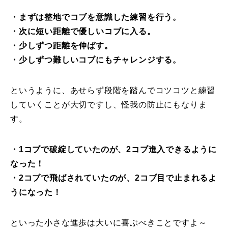
・まずは整地でコブを意識した練習を行う。
レッスン周辺に関して
・次に短い距離で優しいコブに入る。
お申し込みについて
・少しずつ距離を伸ばす。
・少しずつ難しいコブにもチャレンジする。
動画で学ぶ
Movie
というように、あせらず段階を踏んでコツコツと練習
最新レッスン動画
していくことが大切ですし、怪我の防止にもなりま
レッスン動画一覧
す。
コブ斜面の滑り方解説動画
Online Store
・1コブで破綻していたのが、2コブ進入できるように
なった！
無料プレゼント動画
Movie
・2コブで飛ばされていたのが、2コブ目で止まれるよ
うになった！
プレゼント
Present
プレゼント付メルマガ
といった小さな進歩は大いに喜ぶべきことですよ～