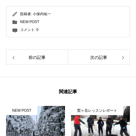
投稿者:
小保内祐一
NEW POST
コメント:
0
前の記事
次の記事
関連記事
NEW POST
鷲ヶ岳レッスンレポート