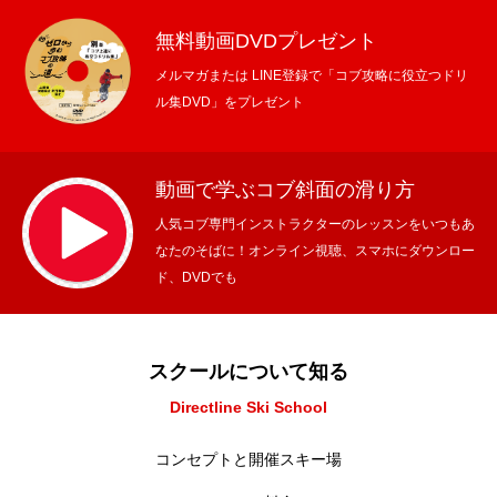
無料動画DVDプレゼント
メルマガまたは LINE登録で「コブ攻略に役立つドリ
ル集DVD」をプレゼント
動画で学ぶコブ斜面の滑り方
人気コブ専門インストラクターのレッスンをいつもあ
なたのそばに！オンライン視聴、スマホにダウンロー
ド、DVDでも
スクールについて知る
Directline Ski School
コンセプトと開催スキー場