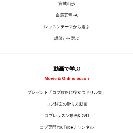
宮城山形
白馬五竜FA
レッスンテーマから選ぶ
講師から選ぶ
動画で学ぶ
Movie & Onlinelesson
プレゼント「コブ攻略に役立つドリル集」
コブ斜面の滑り方動画
コブレッスン動画&DVD
コブ専門YouTubeチャンネル