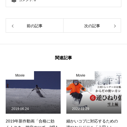
前の記事
次の記事
関連記事
Movie
Movie
2019.06.24
2022.11.29
2019年新作動画「合格に効
細かいコブに対応するための