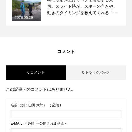
切。スライド跡が、スキーの向きや、
動きのタイミングを教えてくれる！
2026.05.29
2026/5/29月山コブレッスンレポート
コメント
0 コメント
0 トラックバック
この記事へのコメントはありません。
名前（例：山田 太郎）
( 必須 )
E-MAIL
( 必須 ) - 公開されません -