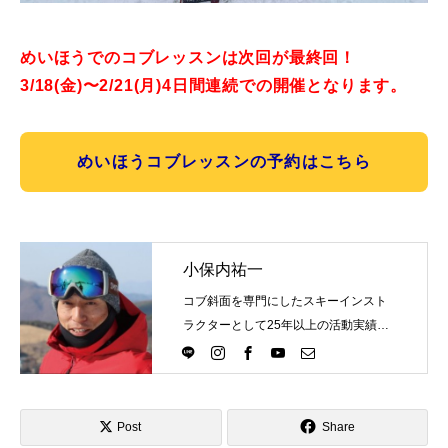
めいほうでのコブレッスンは次回が最終回！
3
/18(金)〜2/21(月)4日間連続での開催となります。
めいほうコブレッスンの予約はこちら
小保内祐一
コブ斜面を専門にしたスキーインスト
ラクターとして25年以上の活動実績。
Directlineスキースクール代表として、
スキーインストラクターが職業選択の
一つになる世界を目指し活動中。
Post
Share