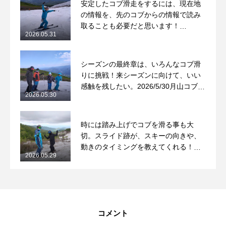
安定したコブ滑走をするには、現在地
の情報を、先のコブからの情報で読み
取ることも必要だと思います！
2026.05.31
2026/5/31月山コブレッスンレポート
シーズンの最終章は、いろんなコブ滑
りに挑戦！来シーズンに向けて、いい
感触を残したい。2026/5/30月山コブレ
2026.05.30
ッスンレポート
時には踏み上げでコブを滑る事も大
切。スライド跡が、スキーの向きや、
動きのタイミングを教えてくれる！
2026.05.29
2026/5/29月山コブレッスンレポート
コメント