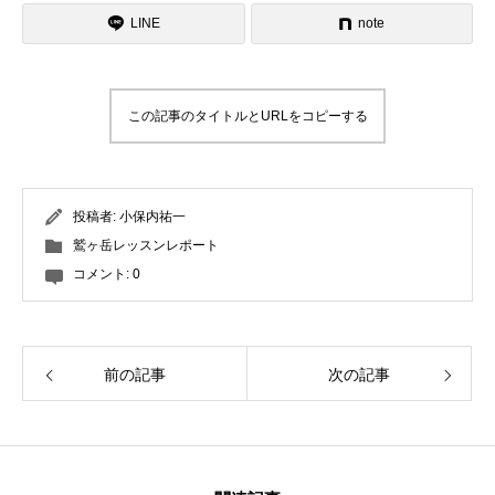
LINE
note
この記事のタイトルとURLをコピーする
投稿者:
小保内祐一
鷲ヶ岳レッスンレポート
コメント:
0
前の記事
次の記事