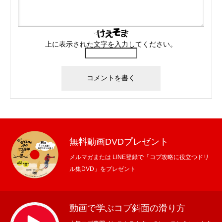
上に表示された文字を入力してください。
無料動画DVDプレゼント
メルマガまたは LINE登録で「コブ攻略に役立つドリ
ル集DVD」をプレゼント
動画で学ぶコブ斜面の滑り方