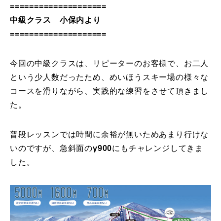
====================
常時メルマガ
中級クラス 小保内より
====================
今回の中級クラスは、リピーターのお客様で、お二人
お問合せ
特定商取引法に基づく表記
プライバシーポリシー
会社
という少人数だったため、めいほうスキー場の様々な
コースを滑りながら、実践的な練習をさせて頂きまし
た。
普段レッスンでは時間に余裕が無いためあまり行けな
いのですが、急斜面の
γ900
にもチャレンジしてきま
した。