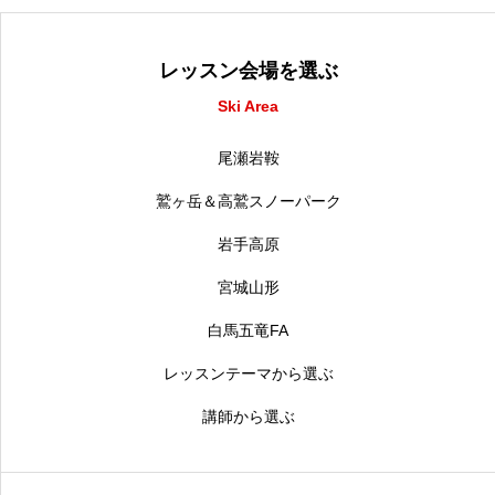
レッスン会場を選ぶ
Ski Area
尾瀬岩鞍
鷲ヶ岳＆高鷲スノーパーク
岩手高原
宮城山形
白馬五竜FA
レッスンテーマから選ぶ
講師から選ぶ