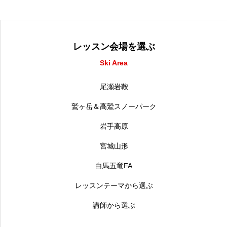
レッスン会場を選ぶ
Ski Area
尾瀬岩鞍
鷲ヶ岳＆高鷲スノーパーク
岩手高原
宮城山形
白馬五竜FA
レッスンテーマから選ぶ
講師から選ぶ