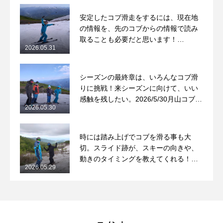
安定したコブ滑走をするには、現在地
の情報を、先のコブからの情報で読み
取ることも必要だと思います！
2026.05.31
2026/5/31月山コブレッスンレポート
シーズンの最終章は、いろんなコブ滑
りに挑戦！来シーズンに向けて、いい
感触を残したい。2026/5/30月山コブレ
2026.05.30
ッスンレポート
時には踏み上げでコブを滑る事も大
切。スライド跡が、スキーの向きや、
動きのタイミングを教えてくれる！
2026.05.29
2026/5/29月山コブレッスンレポート