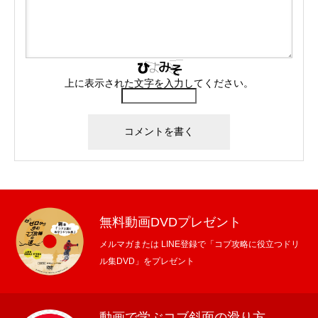
上に表示された文字を入力してください。
無料動画DVDプレゼント
メルマガまたは LINE登録で「コブ攻略に役立つドリ
ル集DVD」をプレゼント
動画で学ぶコブ斜面の滑り方