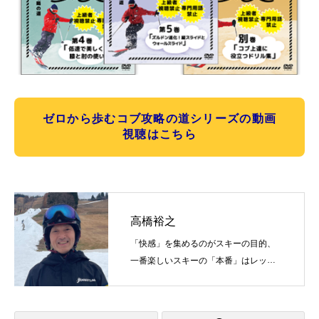
ゼロから歩むコブ攻略の道シリーズの動画
視聴はこちら
高橋裕之
「快感」を集めるのがスキーの目的、
一番楽しいスキーの「本番」はレッス
ン！わくわくドキドキの確率を増やす
ことがスキーの上達する目的の一つ！