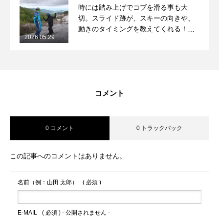
時には踏み上げでコブを滑る事も大
切。スライド跡が、スキーの向きや、
動きのタイミングを教えてくれる！
2026.05.29
2026/5/29月山コブレッスンレポート
コメント
0 コメント
0 トラックバック
この記事へのコメントはありません。
名前（例：山田 太郎）
( 必須 )
E-MAIL
( 必須 ) - 公開されません -