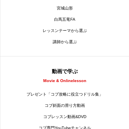
宮城山形
白馬五竜FA
レッスンテーマから選ぶ
講師から選ぶ
動画で学ぶ
Movie & Onlinelesson
プレゼント「コブ攻略に役立つドリル集」
コブ斜面の滑り方動画
コブレッスン動画&DVD
コブ専門YouTubeチャンネル