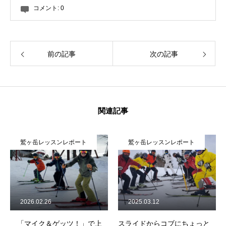
コメント:
0
前の記事
次の記事
関連記事
鷲ヶ岳レッスンレポート
鷲ヶ岳レッスンレポート
2026.02.26
2025.03.12
「マイク＆ゲッツ！」で上
スライドからコブにちょっと