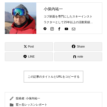
小保内祐一
コブ斜面を専門にしたスキーインスト
ラクターとして25年以上の活動実績。
Directlineスキースクール代表として、
スキーインストラクターが職業選択の
一つになる世界を目指し活動中。
Post
Share
LINE
note
この記事のタイトルとURLをコピーする
投稿者:
小保内祐一
鷲ヶ岳レッスンレポート