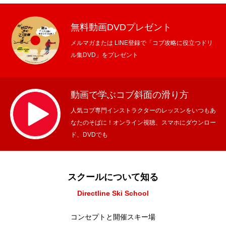
無料動画DVDプレゼント
メルマガまたは LINE登録で「コブ攻略に役立つドリ
ル集DVD」をプレゼント
動画で学ぶコブ斜面の滑り方
人気コブ専門インストラクターのレッスンをいつもあ
なたのそばに！オンライン視聴、スマホにダウンロー
ド、DVDでも
スクールについて知る
Directline Ski School
コンセプトと開催スキー場