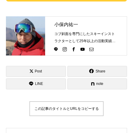
小保内祐一
コブ斜面を専門にしたスキーインスト
ラクターとして25年以上の活動実績。
Directlineスキースクール代表として、
スキーインストラクターが職業選択の
一つになる世界を目指し活動中。
Post
Share
LINE
note
この記事のタイトルとURLをコピーする