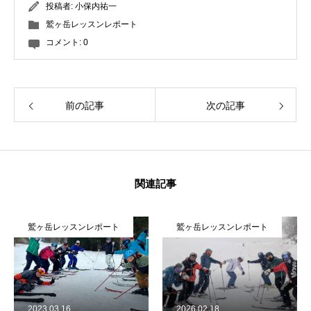
投稿者:
小保内祐一
鷲ヶ岳レッスンレポート
コメント:
0
前の記事
次の記事
関連記事
鷲ヶ岳レッスンレポート
鷲ヶ岳レッスンレポート
2023.03.16
2026.02.18