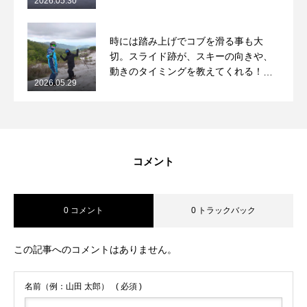
2026.05.30
ッスンレポート
時には踏み上げでコブを滑る事も大
切。スライド跡が、スキーの向きや、
動きのタイミングを教えてくれる！
2026.05.29
2026/5/29月山コブレッスンレポート
コメント
0 コメント
0 トラックバック
この記事へのコメントはありません。
名前（例：山田 太郎）
( 必須 )