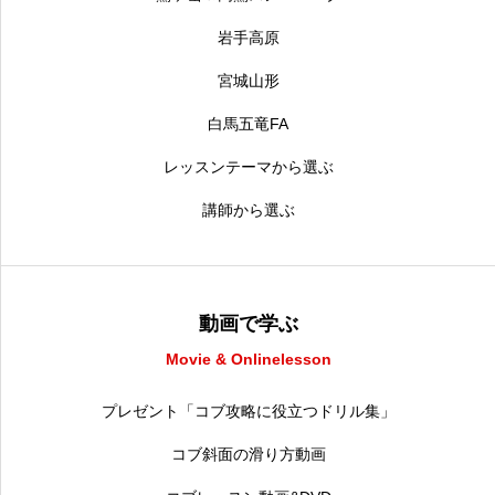
岩手高原
宮城山形
白馬五竜FA
レッスンテーマから選ぶ
講師から選ぶ
動画で学ぶ
Movie & Onlinelesson
プレゼント「コブ攻略に役立つドリル集」
コブ斜面の滑り方動画