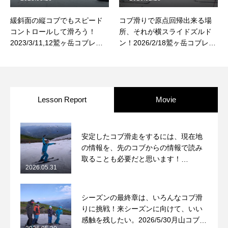
緩斜面の縦コブでもスピード
コブ滑りで原点回帰出来る場
コントロールして滑ろう！
所、それが横スライドズルド
2023/3/11,12鷲ヶ岳コブレッ
ン！2026/2/18鷲ヶ岳コブレッ
スンレポート
スンレポート
Lesson Report
Movie
安定したコブ滑走をするには、現在地
の情報を、先のコブからの情報で読み
取ることも必要だと思います！
2026.05.31
2026/5/31月山コブレッスンレポート
シーズンの最終章は、いろんなコブ滑
りに挑戦！来シーズンに向けて、いい
感触を残したい。2026/5/30月山コブレ