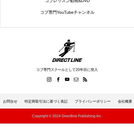
コブレッスン動画&DVD
コブ専門YouTubeチャンネル
コブ専門スクールとして20年目に突入
お問合せ
特定商取引法に基づく表記
プライバシーポリシー
会社概要
Copyright © 2024 Directline Publishing Inc.