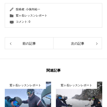
投稿者:
小保内祐一
鷲ヶ岳レッスンレポート
コメント:
0
前の記事
次の記事
関連記事
鷲ヶ岳レッスンレポート
鷲ヶ岳レッスンレポート