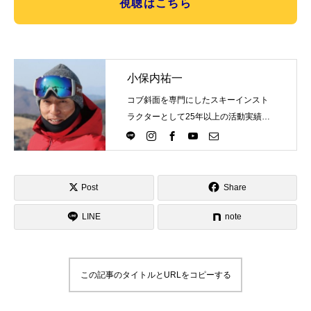
視聴はこちら
小保内祐一
コブ斜面を専門にしたスキーインスト
ラクターとして25年以上の活動実績。
Directlineスキースクール代表として、
スキーインストラクターが職業選択の
一つになる世界を目指し活動中。
Post
Share
LINE
note
この記事のタイトルとURLをコピーする