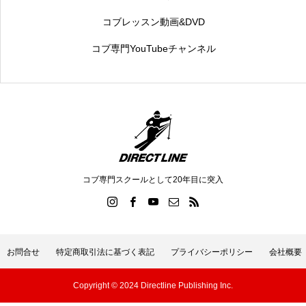
コブレッスン動画&DVD
コブ専門YouTubeチャンネル
コブ専門スクールとして20年目に突入
お問合せ
特定商取引法に基づく表記
プライバシーポリシー
会社概要
Copyright © 2024 Directline Publishing Inc.