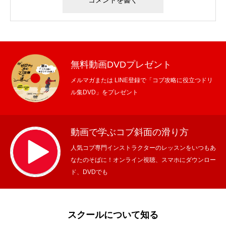
無料動画DVDプレゼント
メルマガまたは LINE登録で「コブ攻略に役立つドリ
ル集DVD」をプレゼント
動画で学ぶコブ斜面の滑り方
人気コブ専門インストラクターのレッスンをいつもあ
なたのそばに！オンライン視聴、スマホにダウンロー
ド、DVDでも
スクールについて知る