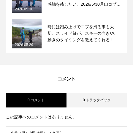
感触を残したい。2026/5/30月山コブレ
2026.05.30
ッスンレポート
時には踏み上げでコブを滑る事も大
切。スライド跡が、スキーの向きや、
動きのタイミングを教えてくれる！
2026.05.29
2026/5/29月山コブレッスンレポート
コメント
0 コメント
0 トラックバック
この記事へのコメントはありません。
名前（例：山田 太郎）
( 必須 )