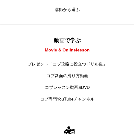
講師から選ぶ
動画で学ぶ
Movie & Onlinelesson
プレゼント「コブ攻略に役立つドリル集」
コブ斜面の滑り方動画
コブレッスン動画&DVD
コブ専門YouTubeチャンネル