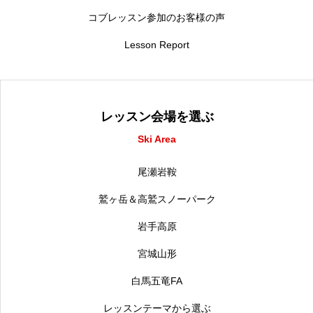
コブレッスン参加のお客様の声
Lesson Report
レッスン会場を選ぶ
Ski Area
尾瀬岩鞍
鷲ヶ岳＆高鷲スノーパーク
岩手高原
宮城山形
白馬五竜FA
レッスンテーマから選ぶ