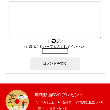
上に表示された文字を入力してください。
無料動画DVDプレゼント
メルマガまたは LINE登録で「コブ攻略に役立つドリ
ル集DVD」をプレゼント