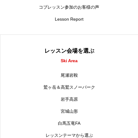
コブレッスン参加のお客様の声
Lesson Report
レッスン会場を選ぶ
Ski Area
尾瀬岩鞍
鷲ヶ岳＆高鷲スノーパーク
岩手高原
宮城山形
白馬五竜FA
レッスンテーマから選ぶ