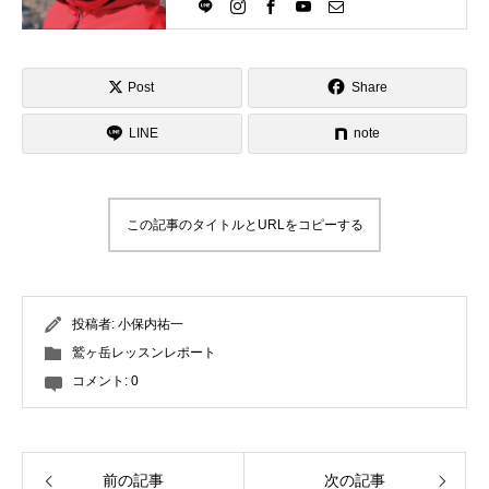
Directlineスキースクール代表として、
スキーインストラクターが職業選択の
一つになる世界を目指し活動中。
Post
Share
LINE
note
この記事のタイトルとURLをコピーする
投稿者:
小保内祐一
鷲ヶ岳レッスンレポート
コメント:
0
前の記事
次の記事