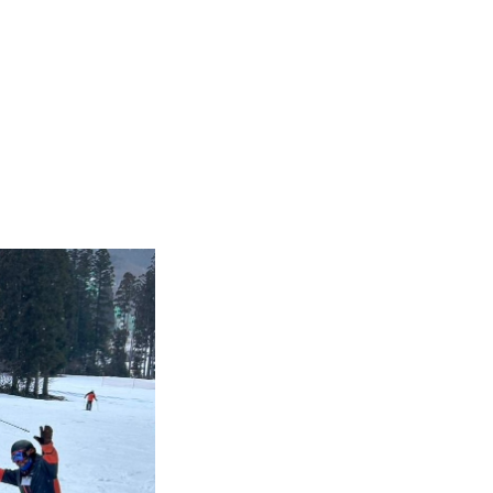
Instructor
Review
Report