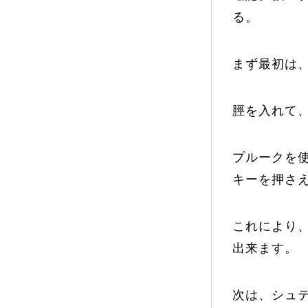
る。
プレゼント
まず最初は
脛を入れて
プレゼント付メルマガ
常時メルマガ
プルークを
キーを押さ
お問合せ
特
会社概要
これにより
出来ます。
次は、シュ