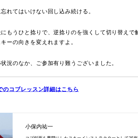
に忘れてはいけない回し込み続ける。
後にもうひと捻りで、逆捻りのを強くして切り替えで
スキーの向きを変えれますよ。
い状況のなか、ご参加有り難うございました。
でのコブレッスン詳細はこちら
小保内祐一