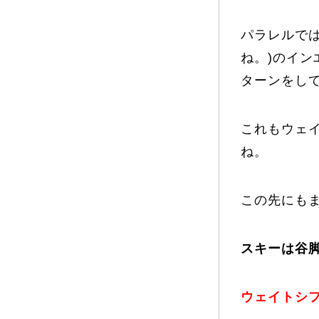
パラレルで
ね。)のイ
ターンをし
これもウェ
ね。
この先にも
スキーは谷
ウェイトシ