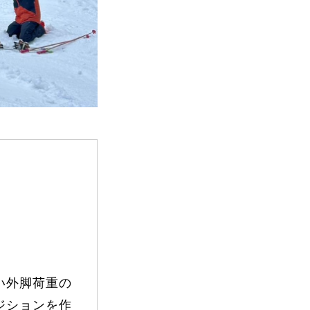
FAQ
Movie
無料プレゼント動画
い外脚荷重の
ジションを作