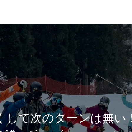
れ
レッスン料金
くして次のターンは無い