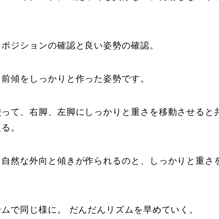
Online Store
Mo
、ポジションの確認と良い姿勢の確認。
、前傾をしっかりと作った姿勢です。
使って、右脚、左脚にしっかりと重さを移動させると
える。
定商取引法に基づく表記
プライバシーポリシー
、自然な外向と傾きが作られるのと、しっかりと重さ
テムで同じ様に。 だんだんリズムを早めていく。