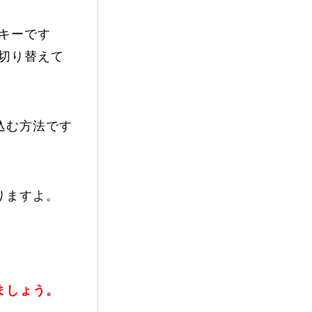
キーです
切り替えて
込む方法です
りますよ。
ましょう。