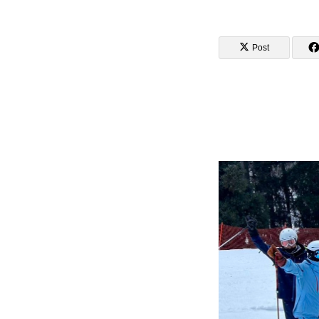
Post
講師から選ぶ
インストラクター募集
インストラク
コブレッスン参加のお客様の声
レッスンレポート