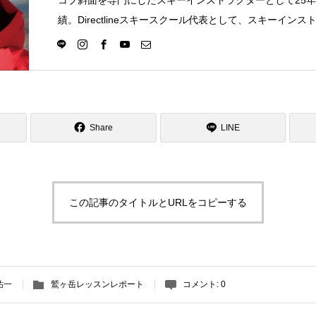
コブ斜面を専門にしたスキーインストラクターとして25
績。Directlineスキースクール代表として、スキーイン
選択の一つになる世界を目指し活動中。
Share
LINE
この記事のタイトルとURLをコピーする
祐一
鷲ヶ岳レッスンレポート
コメント:
0