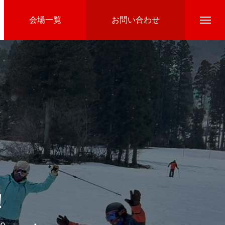
会場一覧
お問い合わせ
Directline Ski School
参加費のお支払い
！
Ski Area