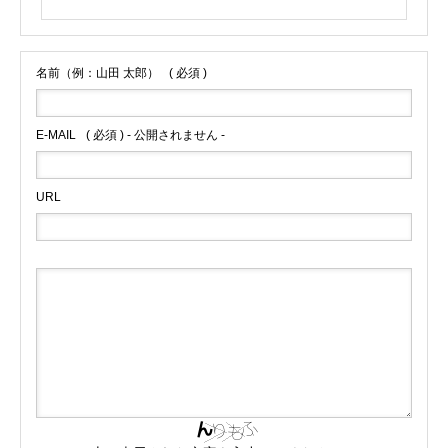
名前（例：山田 太郎）
( 必須 )
E-MAIL
( 必須 ) - 公開されません -
URL