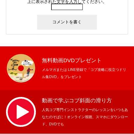
上に表示された文字を入力してください。
無料動画DVDプレゼント
メルマガまたは LINE登録で「コブ攻略に役立つドリ
ル集DVD」をプレゼント
動画で学ぶコブ斜面の滑り方
人気コブ専門インストラクターのレッスンをいつもあ
なたのそばに！オンライン視聴、スマホにダウンロー
ド、DVDでも