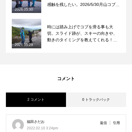
感触を残したい。2026/5/30月山コブレ
2026.05.30
ッスンレポート
時には踏み上げでコブを滑る事も大
切。スライド跡が、スキーの向きや、
動きのタイミングを教えてくれる！
2026.05.29
2026/5/29月山コブレッスンレポート
コメント
2 コメント
0 トラックバック
福田さだお
返信
引用
2022.02.10 3:24pm