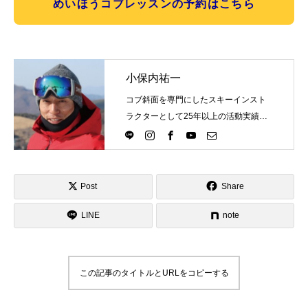
めいほうコブレッスンの予約はこちら
小保内祐一
コブ斜面を専門にしたスキーインスト
ラクターとして25年以上の活動実績。
Directlineスキースクール代表として、
スキーインストラクターが職業選択の
一つになる世界を目指し活動中。
Post
Share
LINE
note
この記事のタイトルとURLをコピーする