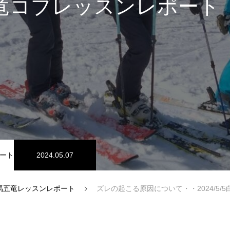
竜コブレッスンレポート
スノーパーク
宮城山形
ート
2024.05.07
馬五竜レッスンレポート
ズレの起こる原因について・・2024/5/5白馬
中級1