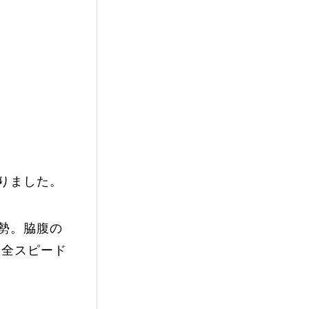
りました。
勢。脇腹の
安全スピード