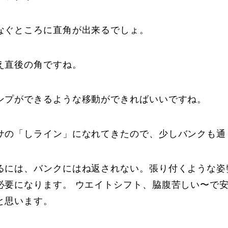
なぐところに直角が出来るでしょ。
え直後の角ですね。
ンプができるような移動ができればいいですね。
サの「しライン」になれてきたので、少しバンクも通
るには、バンクにはね返されない。張り付くような姿
必要になります。 ウエイトシフト、脇腹苦しい〜で
と思います。