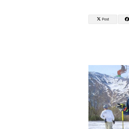
Post
講師から選ぶ
インストラクター募集
インストラク
コブレッスン参加のお客様の声
レッスンレポート