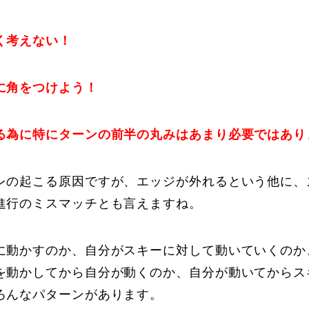
Online Store
Mo
く考えない！
に角をつけよう！
る為に特にターンの前半の丸みはあまり必要ではあり
レの起こる原因ですが、エッジが外れるという他に、
定商取引法に基づく表記
プライバシーポリシー
進行のミスマッチとも言えますね。
に動かすのか、自分がスキーに対して動いていくのか
を動かしてから自分が動くのか、自分が動いてからス
ろんなパターンがあります。