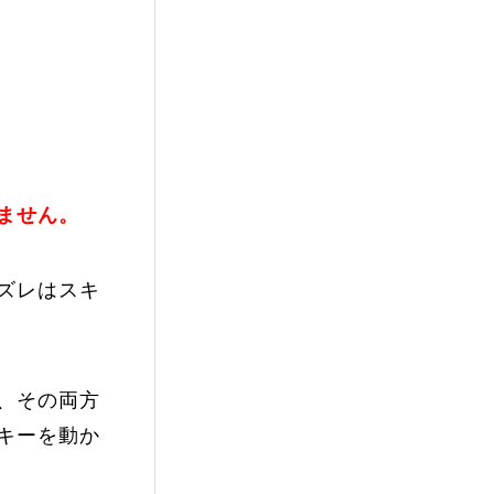
vie
Present
ません。
ズレはスキ
、その両方
キーを動か