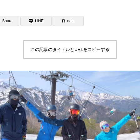
Share
LINE
note
この記事のタイトルとURLをコピーする
ター一覧