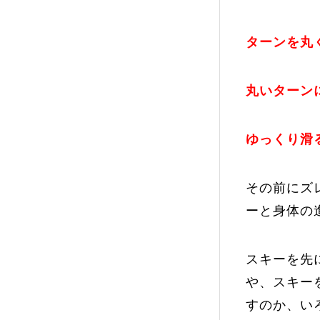
ターンを丸
プレゼント
丸いターン
プレゼント付メルマガ
常時メルマガ
ゆっくり滑
その前にズ
お問合せ
特
ーと身体の
会社概要
スキーを先
や、スキー
すのか、い