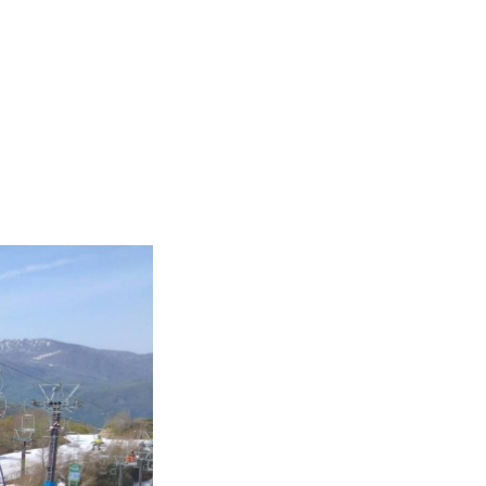
Instructor
Review
Report