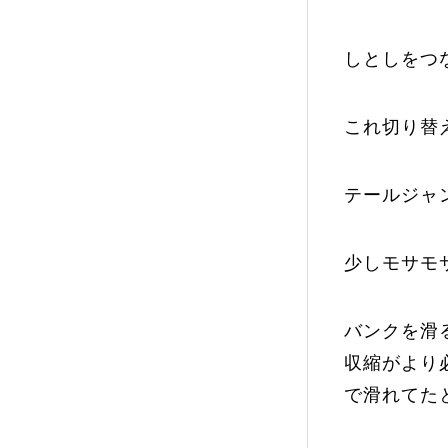
しとしをつ
これ切り替
テールジャ
少しモサモ
バンクを滑
収縮がより
で滑れてた