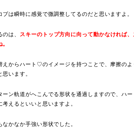
コブは瞬時に感覚で微調整してるのだと思いますよ。
るのは、
スキーのトップ方向に向って動かなければ、
ね。
替えからハート♡のイメージを持つことで、摩擦のよ
と思います。
ターン軌道がへこんでる形状を通過しますので、ハー
に考えるといいと思いますよ。
もなかなか手強い形状でした。