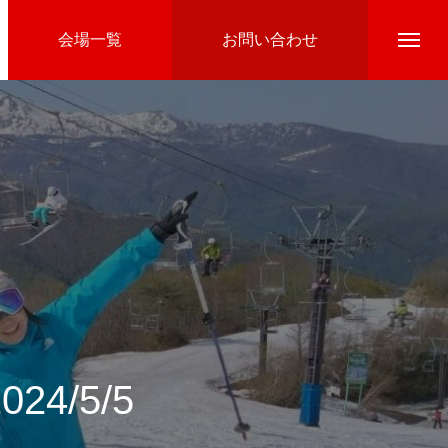
会場一覧
お問い合わせ
Directline Ski School
参加費のお支払い
4/5/5
Ski Area