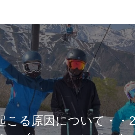
れ
レッスン料金
こる原因について・・202