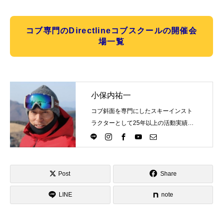
コブ専門のDirectlineコブスクールの開催会
場一覧
小保内祐一
コブ斜面を専門にしたスキーインスト
ラクターとして25年以上の活動実績。
Directlineスキースクール代表として、
スキーインストラクターが職業選択の
一つになる世界を目指し活動中。
Post
Share
LINE
note