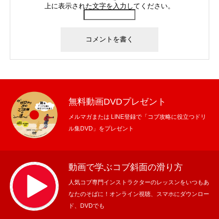
上に表示された文字を入力してください。
無料動画DVDプレゼント
メルマガまたは LINE登録で「コブ攻略に役立つドリ
ル集DVD」をプレゼント
動画で学ぶコブ斜面の滑り方
人気コブ専門インストラクターのレッスンをいつもあ
なたのそばに！オンライン視聴、スマホにダウンロー
ド、DVDでも