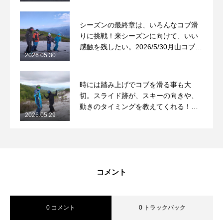
シーズンの最終章は、いろんなコブ滑
りに挑戦！来シーズンに向けて、いい
感触を残したい。2026/5/30月山コブレ
2026.05.30
ッスンレポート
時には踏み上げでコブを滑る事も大
切。スライド跡が、スキーの向きや、
動きのタイミングを教えてくれる！
2026.05.29
2026/5/29月山コブレッスンレポート
コメント
0 コメント
0 トラックバック