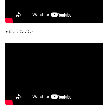
▼山足バンバン