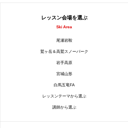
レッスン会場を選ぶ
Ski Area
尾瀬岩鞍
鷲ヶ岳＆高鷲スノーパーク
岩手高原
宮城山形
白馬五竜FA
レッスンテーマから選ぶ
講師から選ぶ