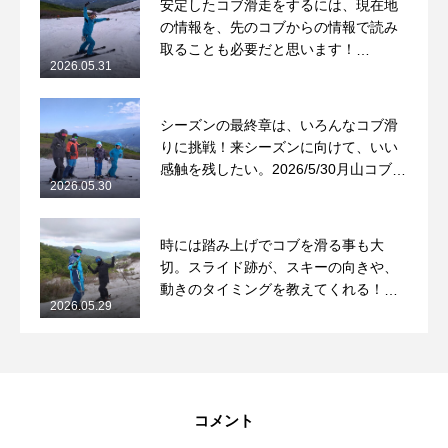
安定したコブ滑走をするには、現在地
の情報を、先のコブからの情報で読み
取ることも必要だと思います！
2026.05.31
2026/5/31月山コブレッスンレポート
シーズンの最終章は、いろんなコブ滑
りに挑戦！来シーズンに向けて、いい
感触を残したい。2026/5/30月山コブレ
2026.05.30
ッスンレポート
時には踏み上げでコブを滑る事も大
切。スライド跡が、スキーの向きや、
動きのタイミングを教えてくれる！
2026.05.29
2026/5/29月山コブレッスンレポート
コメント