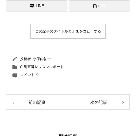
LINE
note
この記事のタイトルとURLをコピーする
投稿者:
小保内祐一
白馬五竜レッスンレポート
コメント:
0
前の記事
次の記事