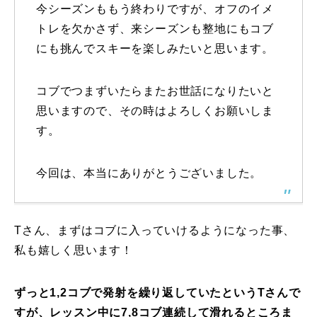
今シーズンももう終わりですが、オフのイメ
常時メルマガ
トレを欠かさず、来シーズンも整地にもコブ
にも挑んでスキーを楽しみたいと思います。
お問合せ
コブでつまずいたらまたお世話になりたいと
特定商取引法に基づく表記
プライバシーポリシー
会社
思いますので、その時はよろしくお願いしま
す。
今回は、本当にありがとうございました。
Tさん、まずはコブに入っていけるようになった事、
私も嬉しく思います！
ずっと1,2コブで発射を繰り返していたというTさんで
すが、レッスン中に7,8コブ連続して滑れるところま