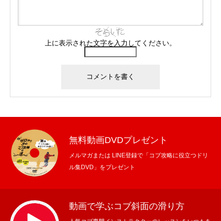
上に表示された文字を入力してください。
無料動画DVDプレゼント
メルマガまたは LINE登録で「コブ攻略に役立つドリ
ル集DVD」をプレゼント
動画で学ぶコブ斜面の滑り方