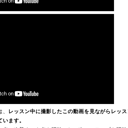
は、
レッスン中に撮影したこの動画を見ながらレッス
ています。