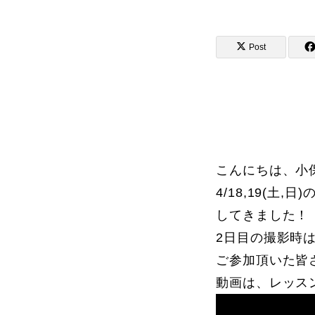
Post
講師から選ぶ
インストラクター募集
インストラク
こんにちは、小保
4/18,19(
してきました！
コブレッスン参加のお客様の声
2日目の撮影時
ご参加頂いた皆
動画は、レッス
レッスンレポート