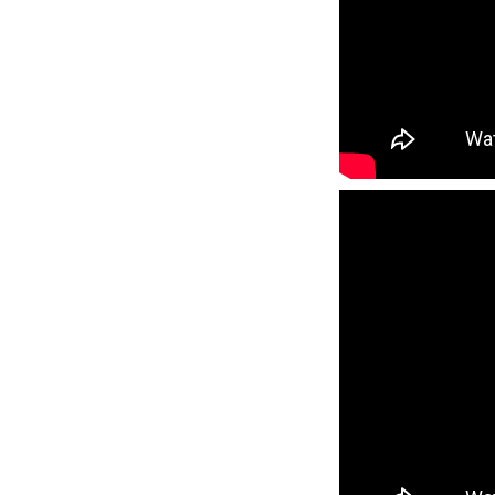
プレゼント
プレゼント付メルマガ
常時メルマガ
お問合せ
特
会社概要