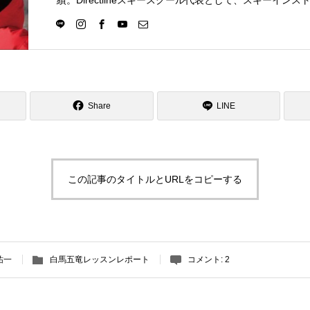
績。Directlineスキースクール代表として、スキーイン
選択の一つになる世界を目指し活動中。
Share
LINE
この記事のタイトルとURLをコピーする
祐一
白馬五竜レッスンレポート
コメント:
2