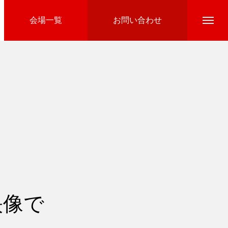
会場一覧
お問い合わせ
Directline Ski School
参加費のお支払い
映像で
Ski Area