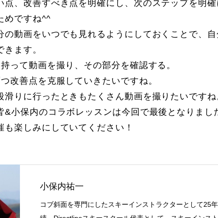
い点、改善すべき点を明確にし、次のステップを明確
めですね^^
分の動画をいつでも見れるようにしておくことで、自
できます。
を持って動画を撮り、その部分を確認する。
ずつ改善点を克服していきたいですね。
段滑りに行ったときもたくさん動画を撮りたいですね
皆&小保内のコラボレッスンは今回で最後となりまし
催も楽しみにしていてください！
小保内祐一
コブ斜面を専門にしたスキーインストラクターとして25