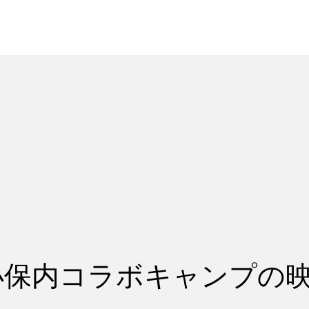
れ
レッスン料金
小保内コラボキャンプの