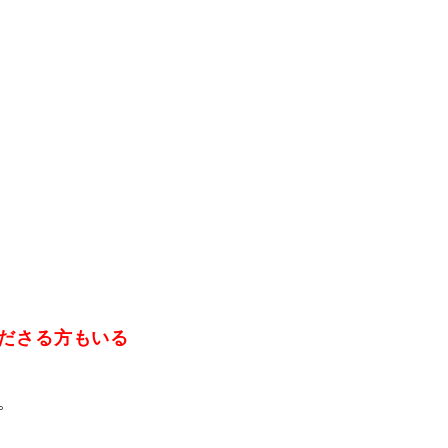
Instructor
Review
ださる方もいる
。
Report