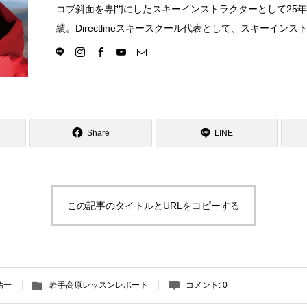
コブ斜面を専門にしたスキーインストラクターとして25
績。Directlineスキースクール代表として、スキーイン
選択の一つになる世界を目指し活動中。
Share
LINE
この記事のタイトルとURLをコピーする
祐一
岩手高原レッスンレポート
コメント:
0