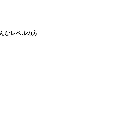
FAQ
んなレベルの方
Movie
無料プレゼント動画