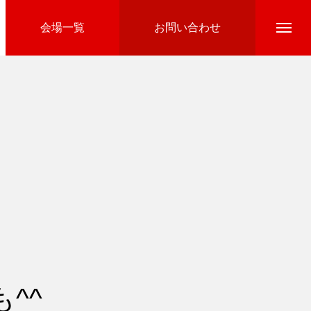
会場一覧
お問い合わせ
Directline Ski School
参加費のお支払い
^^
Ski Area