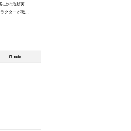
年以上の活動実
ストラクターが職業
note