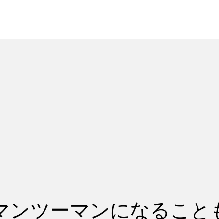
れ
レッスン料金
マンツーマンになることも