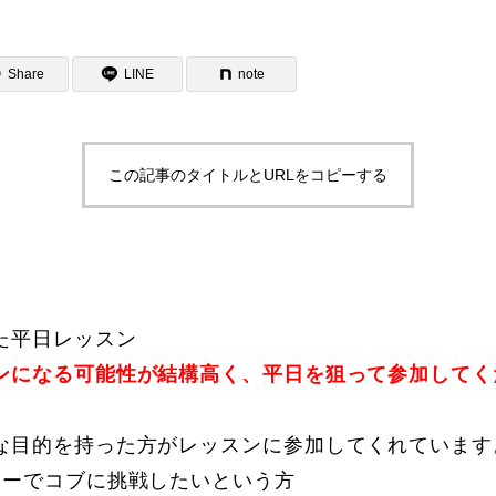
Share
LINE
note
この記事のタイトルとURLをコピーする
ター一覧
た平日レッスン
ンになる可能性が結構高く、平日を狙って参加してく
な目的を持った方がレッスンに参加してくれています
キーでコブに挑戦したいという方