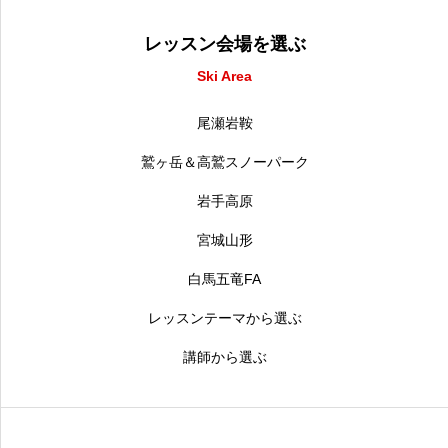
レッスン会場を選ぶ
Ski Area
尾瀬岩鞍
鷲ヶ岳＆高鷲スノーパーク
岩手高原
宮城山形
白馬五竜FA
レッスンテーマから選ぶ
講師から選ぶ