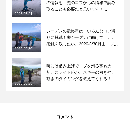
の情報を、先のコブからの情報で読み
取ることも必要だと思います！
2026.05.31
2026/5/31月山コブレッスンレポート
シーズンの最終章は、いろんなコブ滑
りに挑戦！来シーズンに向けて、いい
感触を残したい。2026/5/30月山コブレ
2026.05.30
ッスンレポート
時には踏み上げでコブを滑る事も大
切。スライド跡が、スキーの向きや、
動きのタイミングを教えてくれる！
2026.05.29
2026/5/29月山コブレッスンレポート
コメント