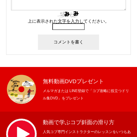
上に表示された文字を入力してください。
無料動画DVDプレゼント
メルマガまたは LINE登録で「コブ攻略に役立つドリ
ル集DVD」をプレゼント
動画で学ぶコブ斜面の滑り方
人気コブ専門インストラクターのレッスンをいつもあ