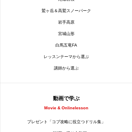
鷲ヶ岳＆高鷲スノーパーク
岩手高原
宮城山形
白馬五竜FA
レッスンテーマから選ぶ
講師から選ぶ
動画で学ぶ
Movie & Onlinelesson
プレゼント「コブ攻略に役立つドリル集」