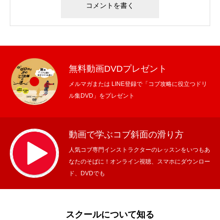
無料動画DVDプレゼント
メルマガまたは LINE登録で「コブ攻略に役立つドリ
ル集DVD」をプレゼント
動画で学ぶコブ斜面の滑り方
人気コブ専門インストラクターのレッスンをいつもあ
なたのそばに！オンライン視聴、スマホにダウンロー
ド、DVDでも
スクールについて知る