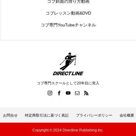
コブ斜面の滑り方動画
コブレッスン動画&DVD
コブ専門YouTubeチャンネル
コブ専門スクールとして20年目に突入
お問合せ
特定商取引法に基づく表記
プライバシーポリシー
会社概要
Copyright © 2024 Directline Publishing Inc.