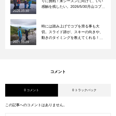
りに挑戦！来シーズンに向けて、いい
感触を残したい。2026/5/30月山コブレ
2026.05.30
ッスンレポート
時には踏み上げでコブを滑る事も大
切。スライド跡が、スキーの向きや、
動きのタイミングを教えてくれる！
2026.05.29
2026/5/29月山コブレッスンレポート
コメント
0 コメント
0 トラックバック
この記事へのコメントはありません。