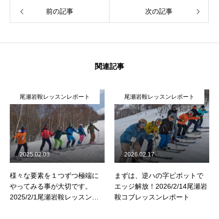
前の記事
次の記事
関連記事
尾瀬岩鞍レッスンレポート
尾瀬岩鞍レッスンレポート
2025.02.03
2026.02.17
様々な要素を１つずつ極端に
まずは、逆ハの字ピボットで
やってみる事が大切です。
エッジ解放！2026/2/14尾瀬岩
2025/2/1尾瀬岩鞍レッスンレ
鞍コブレッスンレポート
ポート