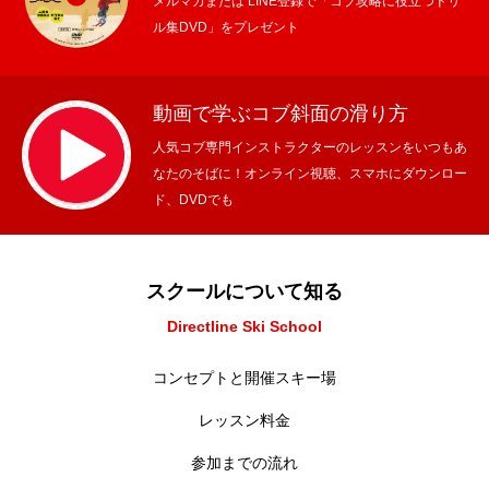
メルマガまたは LINE登録で「コブ攻略に役立つドリ
ル集DVD」をプレゼント
動画で学ぶコブ斜面の滑り方
人気コブ専門インストラクターのレッスンをいつもあ
なたのそばに！オンライン視聴、スマホにダウンロー
ド、DVDでも
スクールについて知る
Directline Ski School
コンセプトと開催スキー場
レッスン料金
参加までの流れ