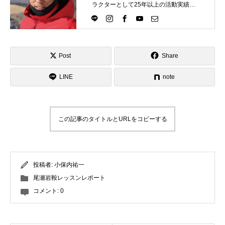
ラクターとして25年以上の活動実績。
Directlineスキースクール代表として、
スキーインストラクターが職業選択の
一つになる世界を目指し活動中。
Post
Share
LINE
note
この記事のタイトルとURLをコピーする
投稿者:
小保内祐一
尾瀬岩鞍レッスンレポート
コメント:
0