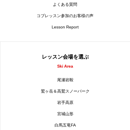
よくある質問
コブレッスン参加のお客様の声
Lesson Report
レッスン会場を選ぶ
Ski Area
尾瀬岩鞍
鷲ヶ岳＆高鷲スノーパーク
岩手高原
宮城山形
白馬五竜FA