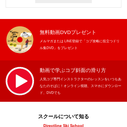
無料動画DVDプレゼント
メルマガまたは LINE登録で「コブ攻略に役立つドリ
ル集DVD」をプレゼント
動画で学ぶコブ斜面の滑り方
人気コブ専門インストラクターのレッスンをいつもあ
なたのそばに！オンライン視聴、スマホにダウンロー
ド、DVDでも
スクールについて知る
Directline Ski School