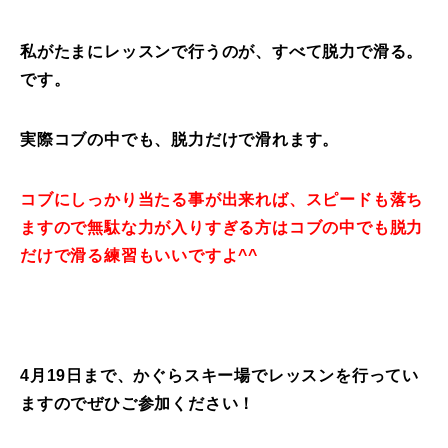
常時メルマガ
私がたまにレッスンで行うのが、すべて脱力で滑る。
です。
お問合せ
特定商取引法に基づく表記
プライバシーポリシー
会社
実際コブの中でも、脱力だけで滑れます。
コブにしっかり当たる事が出来れば、スピードも落ち
ますので無駄な力が入りすぎる方はコブの中でも脱力
だけで滑る練習もいいですよ^^
4月19日まで、かぐらスキー場でレッスンを行ってい
ますのでぜひご参加ください！