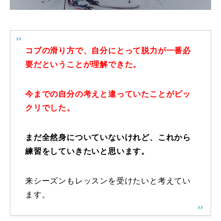
特別講座
PV
コブの滑り方で、自分にとって脱力が一番必
要だということが理解できた。
講師から選ぶ
Instructor
インストラクター募集
今までの自分の考えと違っていたことがビッ
クリでした。
インストラクター一覧
まだ全然身についていないけれど、これから
コブレッスン参加のお客様の声
Review
練習をしていきたいと思います。
レッスンレポート
Report
来シーズンもレッスンを受けたいと考えてい
よくある質問
FAQ
ます。
レッスン内容について