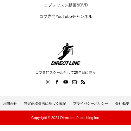
コブレッスン動画&DVD
コブ専門YouTubeチャンネル
コブ専門スクールとして20年目に突入
お問合せ
特定商取引法に基づく表記
プライバシーポリシー
会社概要
Copyright © 2024 Directline Publishing Inc.