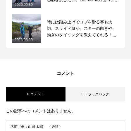
2026.05.30
ッスンレポート
時には踏み上げでコブを滑る事も大
切。スライド跡が、スキーの向きや、
動きのタイミングを教えてくれる！
2026.05.29
2026/5/29月山コブレッスンレポート
コメント
0 コメント
0 トラックバック
この記事へのコメントはありません。
名前（例：山田 太郎）
( 必須 )