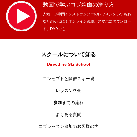
動画で学ぶコブ斜面の滑り方
人気コブ専門インストラクターのレッスンをいつもあ
なたのそばに！オンライン視聴、スマホにダウンロー
ド、DVDでも
スクールについて知る
Directline Ski School
コンセプトと開催スキー場
レッスン料金
参加までの流れ
よくある質問
コブレッスン参加のお客様の声