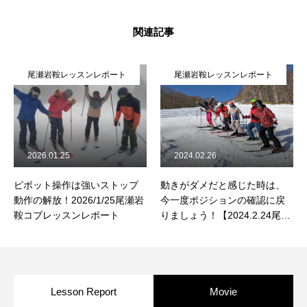
関連記事
尾瀬岩鞍レッスンレポート
尾瀬岩鞍レッスンレポート
2026.01.25
2024.02.26
ピボット操作は強いストップ
動きがダメだと感じた時は、
動作の解放！2026/1/25尾瀬岩
今一度ポジションの確認に戻
鞍コブレッスンレポート
りましょう！【2024.2.24尾瀬
岩鞍レッスンレポート】
Lesson Report
Movie