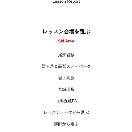
Lesson Report
レッスン会場を選ぶ
Ski Area
尾瀬岩鞍
鷲ヶ岳＆高鷲スノーパーク
岩手高原
宮城山形
白馬五竜FA
レッスンテーマから選ぶ
講師から選ぶ