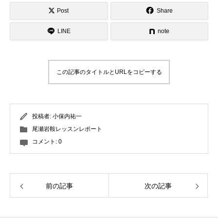
Post
Share
LINE
note
この記事のタイトルとURLをコピーする
投稿者:
小保内祐一
尾瀬岩鞍レッスンレポート
コメント:
0
前の記事
次の記事