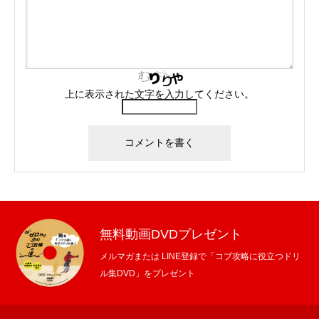
上に表示された文字を入力してください。
無料動画DVDプレゼント
メルマガまたは LINE登録で「コブ攻略に役立つドリ
ル集DVD」をプレゼント