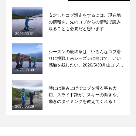
安定したコブ滑走をするには、現在地
の情報を、先のコブからの情報で読み
取ることも必要だと思います！
2026.05.31
2026/5/31月山コブレッスンレポート
シーズンの最終章は、いろんなコブ滑
りに挑戦！来シーズンに向けて、いい
感触を残したい。2026/5/30月山コブレ
2026.05.30
ッスンレポート
時には踏み上げでコブを滑る事も大
切。スライド跡が、スキーの向きや、
動きのタイミングを教えてくれる！
2026.05.29
2026/5/29月山コブレッスンレポート