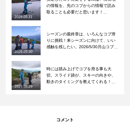
の情報を、先のコブからの情報で読み
取ることも必要だと思います！
2026.05.31
2026/5/31月山コブレッスンレポート
シーズンの最終章は、いろんなコブ滑
りに挑戦！来シーズンに向けて、いい
感触を残したい。2026/5/30月山コブレ
2026.05.30
ッスンレポート
時には踏み上げでコブを滑る事も大
切。スライド跡が、スキーの向きや、
動きのタイミングを教えてくれる！
2026.05.29
2026/5/29月山コブレッスンレポート
コメント