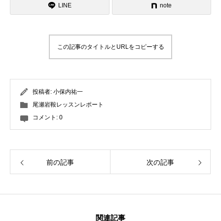
LINE
note
この記事のタイトルとURLをコピーする
投稿者:
小保内祐一
尾瀬岩鞍レッスンレポート
コメント:
0
前の記事
次の記事
関連記事