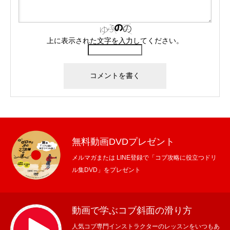
上に表示された文字を入力してください。
無料動画DVDプレゼント
メルマガまたは LINE登録で「コブ攻略に役立つドリ
ル集DVD」をプレゼント
動画で学ぶコブ斜面の滑り方
人気コブ専門インストラクターのレッスンをいつもあ