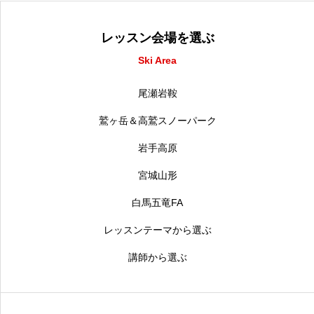
レッスン会場を選ぶ
Ski Area
尾瀬岩鞍
鷲ヶ岳＆高鷲スノーパーク
岩手高原
宮城山形
白馬五竜FA
レッスンテーマから選ぶ
講師から選ぶ