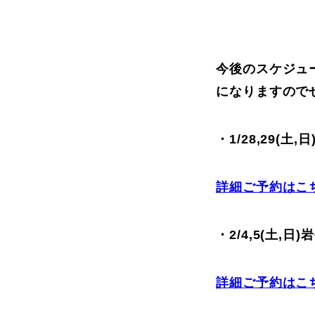
今後のスケジュ
になりますので
・1/28,29(
詳細ご予約はこ
・2/4,5(土,
詳細ご予約はこ