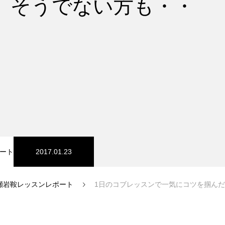
、そうでない方も・・
スノーパーク
宮城山形
ート
2017.01.23
瀬岩鞍レッスンレポート
1日のコブレッスンで一気にコツを掴んだ方
中級1