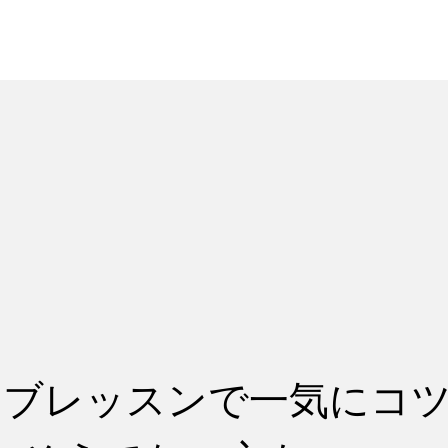
れ
レッスン料金
コブレッスンで一気にコ