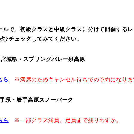
ールで、初級クラスと中級クラスに分けて開催するレ
ぜひチェックしてみてください。
土,日)宮城県・スプリングバレー泉高原
ちら
※満席のためキャンセル待ちでの予約になりま
日)岩手県・岩手高原スノーパーク
ちら
※一部クラス満員、定員まで残りわずか。