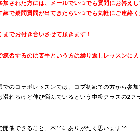
参加された方には、メールでいつでも質問にお答えし
主練で疑問質問が出てきたらいつでも気軽にご連絡く
くまでお付き合いさせて頂きます！
で練習するのは苦手という方は繰り返しレッスンに入
根でのコラボレッスンでは、コブ初めての方から参加
は滑れるけど伸び悩んでいるという中級クラスの2ク
で開催できること、本当にありがたく思います^^