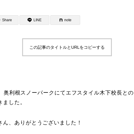
Share
LINE
note
この記事のタイトルとURLをコピーする
ター一覧
2日間、奥利根スノーパークにてエフスタイル木下校長と
きました。
さん、ありがとうございました！