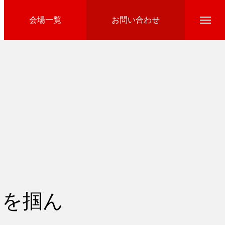
会場一覧
お問い合わせ
Directline Ski School
参加費のお支払い
ツを掴ん
Ski Area