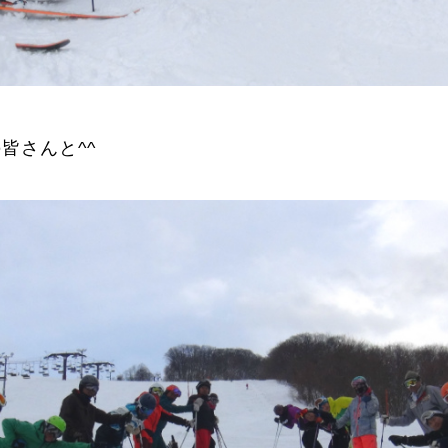
Online Store
Mo
皆さんと^^
定商取引法に基づく表記
プライバシーポリシー