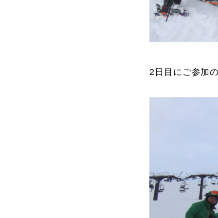
プレゼント
2日目にご参加の
プレゼント付メルマガ
常時メルマガ
お問合せ
特
会社概要