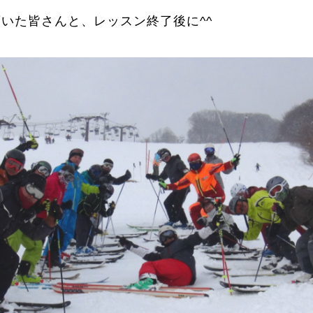
頂いた皆さんと、レッスン終了後に^^
に関して
お申し込みについて
一覧
コブ斜面の滑り方解説動画