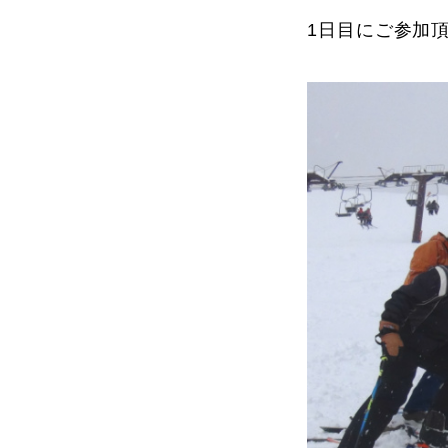
1日目にご参加
よくある質問
レッスン内容について
レッスン周辺
動画で学ぶ
最新レッスン動画
レッスン動画