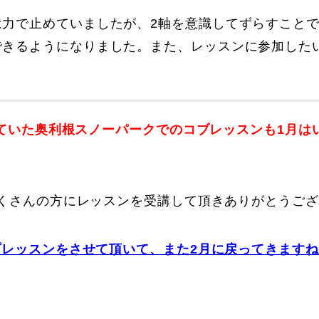
は力で止めていましたが、2軸を意識してずらすこと
できるようになりました。また、レッスンに参加した
在していた奥利根スノーパークでのコブレッスンも1月は
たくさんの方にレッスンを受講して頂きありがとうご
プレッスンをさせて頂いて、また2月に戻ってきますね