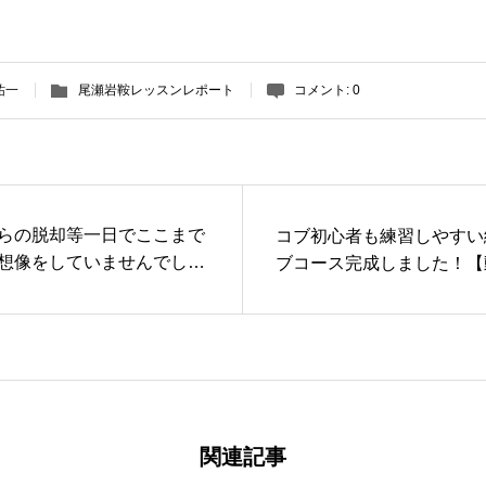
祐一
尾瀬岩鞍レッスンレポート
コメント:
0
らの脱却等一日でここまで
コブ初心者も練習しやすい
想像をしていませんでし
ブコース完成しました！【
関連記事