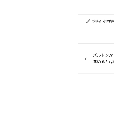
投稿者:
小保内
ズルドンか
進めるとは
た。