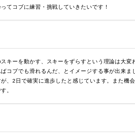
Online Store
Mo
帰ってコブに練習・挑戦していきたいです！
のスキーを動かす、スキーをずらすという理論は大変
ればコブでも滑れるんだ、とイメージする事が出来ま
すが、2日で確実に進歩したと感じています。また機
定商取引法に基づく表記
プライバシーポリシー
です。