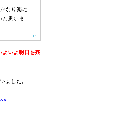
でかなり楽に
いと思いま
いよいよ明日を残
ざいました。
^^