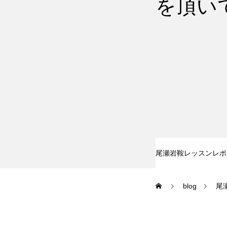
を頂い
尾瀬岩鞍
鷲ヶ岳＆高鷲
白馬五竜FA
レッスンテーマから選ぶ
尾瀬岩鞍レッスンレポ
blog
尾
初級1
初級2
特別講座
PV