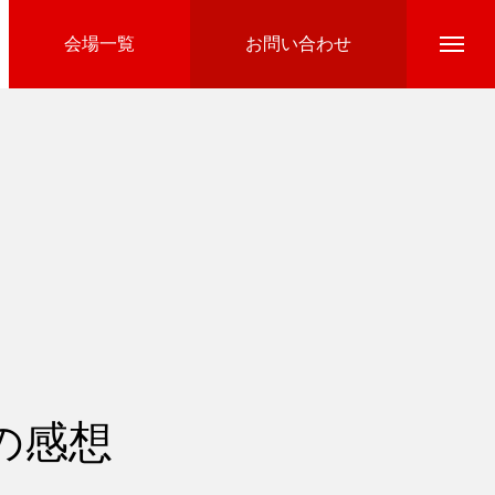
会場一覧
お問い合わせ
Directline Ski School
参加費のお支払い
の感想
Ski Area