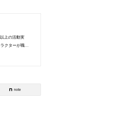
年以上の活動実
ストラクターが職業
note