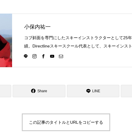
小保内祐一
コブ斜面を専門にしたスキーインストラクターとして25
績。Directlineスキースクール代表として、スキーイン
選択の一つになる世界を目指し活動中。
Share
LINE
この記事のタイトルとURLをコピーする