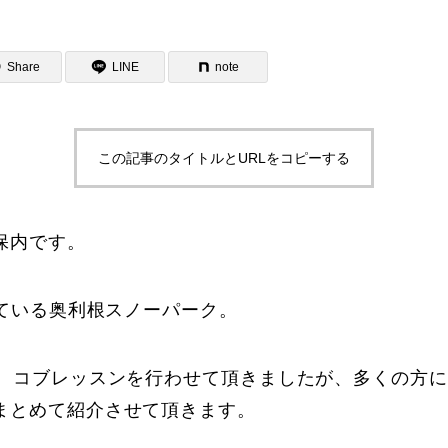
Share
LINE
note
この記事のタイトルとURLをコピーする
ター一覧
保内です。
している奥利根スノーパーク。
り、コブレッスンを行わせて頂きましたが、多くの方
まとめて紹介させて頂きます。