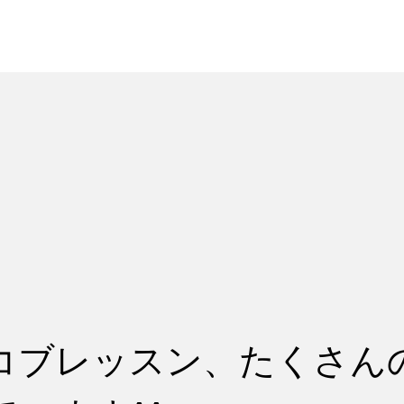
れ
レッスン料金
コブレッスン、たくさん