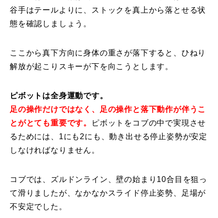
谷手はテールよりに、ストックを真上から落とせる状
態を確認しましょう。
ここから真下方向に身体の重さが落下すると、ひねり
解放が起こりスキーが下を向こうとします。
ピボットは全身運動です。
足の操作だけではなく、足の操作と落下動作が伴うこ
とがとても重要です。
ピボットを
コブの中で実現させ
るためには、1にも2にも、動き出せる停止姿勢が安定
しなければなりません。
コブでは、ズルドンライン、壁の始まり10合目を狙っ
て滑りましたが、なかなかスライド停止姿勢、足場が
不安定でした。