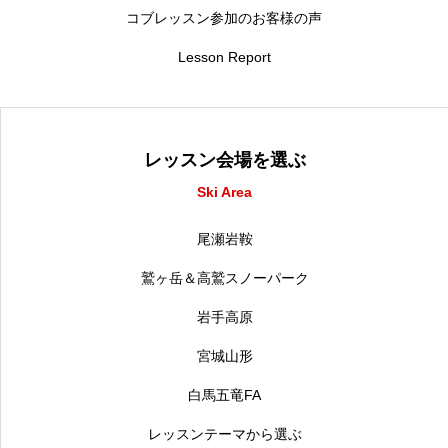
コブレッスン参加のお客様の声
Lesson Report
レッスン会場を選ぶ
Ski Area
尾瀬岩鞍
鷲ヶ岳＆高鷲スノーパーク
岩手高原
宮城山形
白馬五竜FA
レッスンテーマから選ぶ