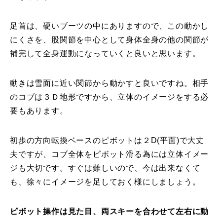
足首は、硬いブーツの中にありますので、この動かし
にくさを、股関節を中心として身体全身の他の関節が
補完して全身運動になっていくと良いと思います。
動きは雪面に近い関節から動かすと良いですね。相手
のコブは３Ｄ地形ですから、立体のイメージをする必
要もあります。
初歩の方向転換ベースのピボットは２D(平面)で大丈
夫ですが、コブ全体をピボット滑る為には立体イメー
ジも大切です。すぐは難しいので、今は出来なくて
も、徐々にイメージを足しておく様にしましょう。
ピボット操作は見た目、両スキーを合わせて左右に動