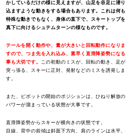
かしているだけの様に見えますが、山足を谷足に潜り
込ますような動きをする場合もあります。これは何も
特殊な動きでもなく、身体の直下で、スキートップを
真下に向けるシュテムターンの様なものです。
テールを開く動作や、量が大きいと回転動作になりま
すので、つま先を入れ込み、素早く直滑降姿勢になる
事も大切です。
この初動のミスが、回転の動き、足が
突っ張る、スキーに正対、発射などのミスを誘発しま
す。
また、ピボットの開始のポジションは、ひねり解放の
パワーが溜まっている状態が大事です。
直滑降姿勢からスキーが横向きの状態です。
目線、背中の前傾は斜面下方向、肩のラインは水平、