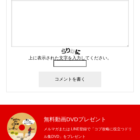
上に表示された文字を入力してください。
無料動画DVDプレゼント
メルマガまたは LINE登録で「コブ攻略に役立つドリ
ル集DVD」をプレゼント