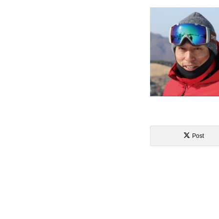
プレゼント
プレゼント付メルマガ
常時メルマガ
お問合せ
Post
特
会社概要