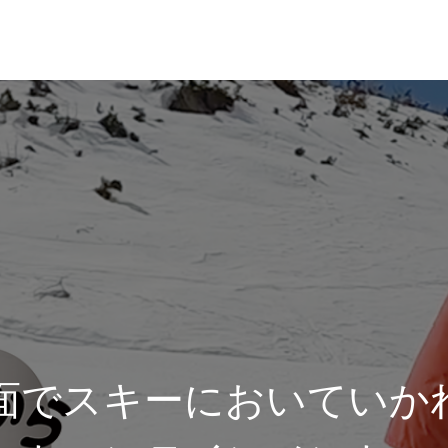
れ
レッスン料金
面でスキーにおいていか