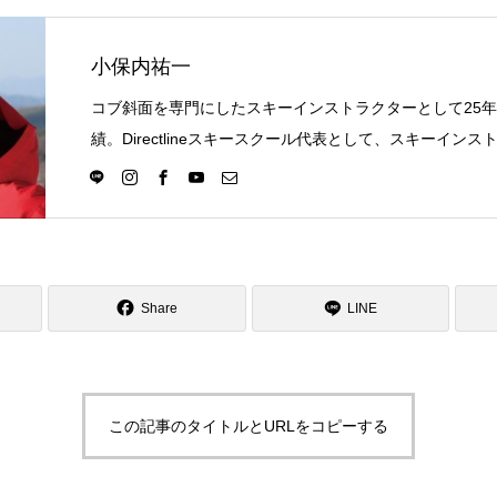
Online Store
Mo
小保内祐一
コブ斜面を専門にしたスキーインストラクターとして25
績。Directlineスキースクール代表として、スキーイン
選択の一つになる世界を目指し活動中。
定商取引法に基づく表記
Share
プライバシーポリシー
LINE
この記事のタイトルとURLをコピーする