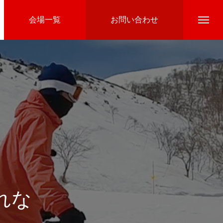
会場一覧
お問い合わせ
Directline Ski School
参加費のお支払い
れな
Ski Area