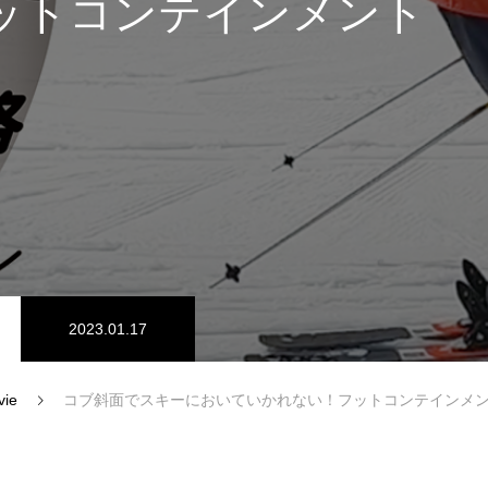
ットコンテインメント
スノーパーク
宮城山形
2023.01.17
vie
コブ斜面でスキーにおいていかれない！フットコンテインメ
中級1