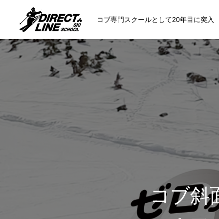
コブ専門スクールとして20年目に突入
スクールについて知る
コンセプトと開催スキー場
参加までの流
各会場の集合場所
コブ斜
スキー場から選ぶ