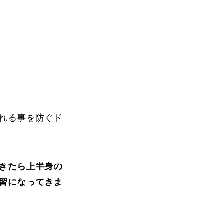
Instructor
れる事を防ぐド
Review
きたら上半身の
習になってきま
Report