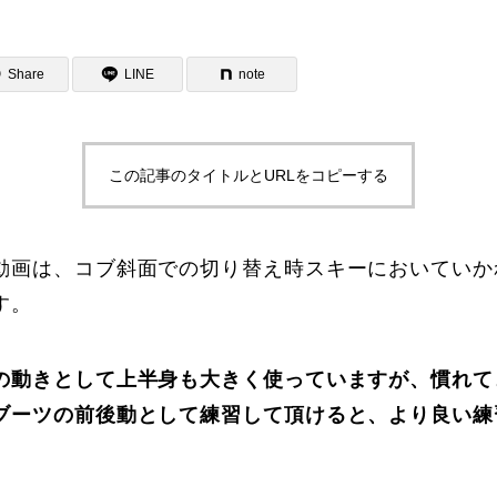
Share
LINE
note
この記事のタイトルとURLをコピーする
ター一覧
動画は、コブ斜面での切り替え時スキーにおいていか
す。
の動きとして上半身も大きく使っていますが、慣れて
ブーツの前後動として練習して頂けると、より良い練