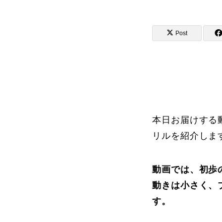
Post
講師から選ぶ
インストラクター募集
インストラク
本日お届けする
リルを紹介しま
コブレッスン参加のお客様の声
動画では、初歩
動きは小さく、
す。
レッスンレポート