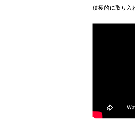
積極的に取り入
よくある質問
レッスン内容について
レッスン周辺
動画で学ぶ
最新レッスン動画
レッスン動画