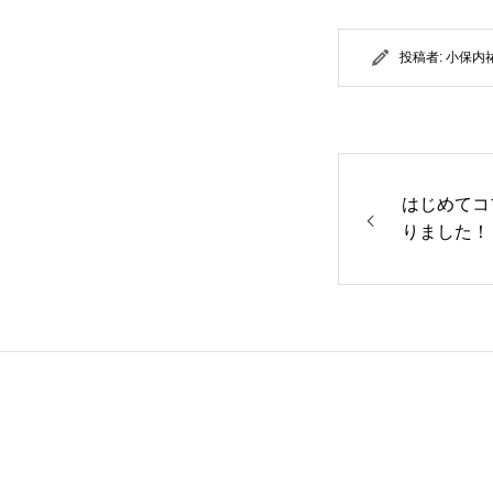
投稿者:
小保内
はじめてコ
りました！
者の感想】