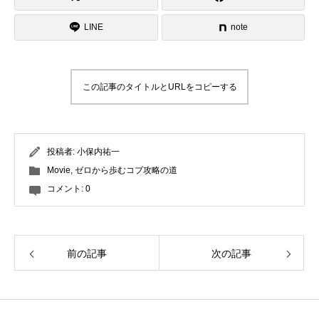
LINE
note
この記事のタイトルとURLをコピーする
投稿者:
小保内祐一
Movie
,
ゼロから歩むコブ攻略の道
コメント:
0
前の記事
次の記事