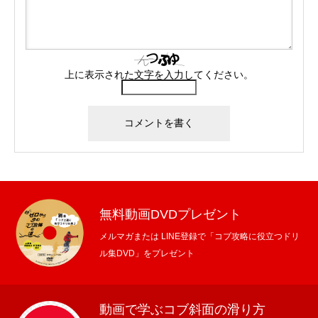
上に表示された文字を入力してください。
無料動画DVDプレゼント
メルマガまたは LINE登録で「コブ攻略に役立つドリ
ル集DVD」をプレゼント
動画で学ぶコブ斜面の滑り方