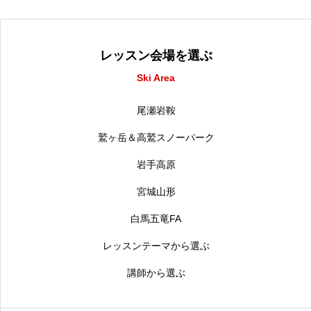
レッスン会場を選ぶ
Ski Area
尾瀬岩鞍
鷲ヶ岳＆高鷲スノーパーク
岩手高原
宮城山形
白馬五竜FA
レッスンテーマから選ぶ
講師から選ぶ