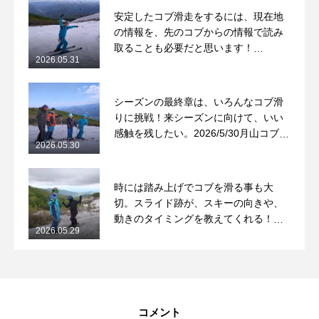
安定したコブ滑走をするには、現在地
の情報を、先のコブからの情報で読み
取ることも必要だと思います！
2026.05.31
2026/5/31月山コブレッスンレポート
シーズンの最終章は、いろんなコブ滑
りに挑戦！来シーズンに向けて、いい
感触を残したい。2026/5/30月山コブレ
2026.05.30
ッスンレポート
時には踏み上げでコブを滑る事も大
切。スライド跡が、スキーの向きや、
動きのタイミングを教えてくれる！
2026.05.29
2026/5/29月山コブレッスンレポート
コメント