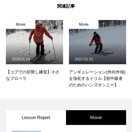
関連記事
Movie
Movie
2026.01.14
2022.02.15
【コブでの切替し練習】小さ
アンギュレーション(外向外傾)
なプロペラ
を強化するドリル【初中級者
のためのハンズオンニー】
Lesson Report
Movie