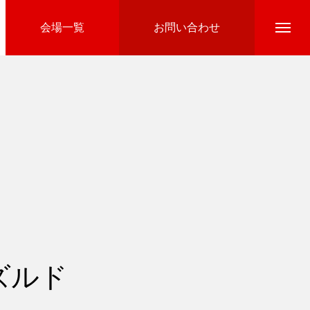
会場一覧
お問い合わせ
Directline Ski School
参加費のお支払い
ズルド
Ski Area