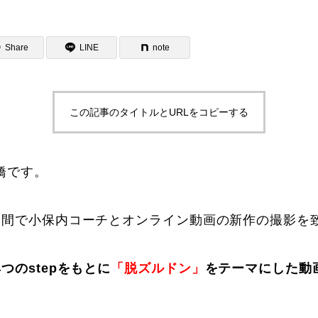
Share
LINE
note
この記事のタイトルとURLをコピーする
ター一覧
橋です。
日間で小保内コーチとオンライン動画の新作の撮影を
つのstepをもとに
「脱ズルドン」
をテーマにした動