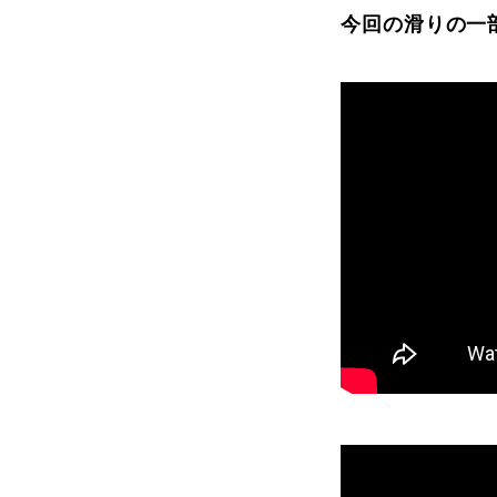
今回の滑りの一
プレゼント
プレゼント付メルマガ
常時メルマガ
お問合せ
特
会社概要