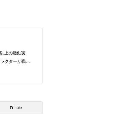
年以上の活動実
ストラクターが職業
note