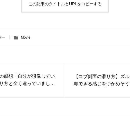
この記事のタイトルとURLをコピーする
祐一
Movie
の感想「自分が想像してい
【コブ斜面の滑り方】ズル
り方と全く違っていまし
却できる感じをつかめそう