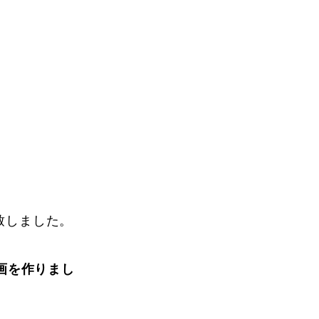
Instructor
致しました。
Review
画を作りまし
Report