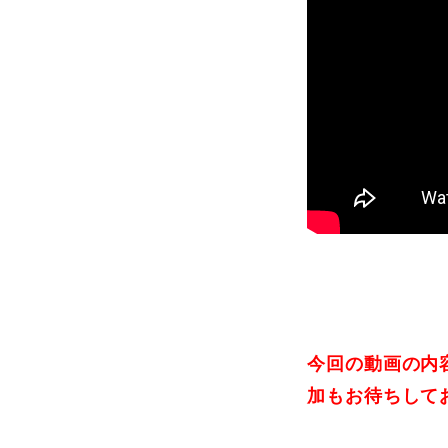
今回の動画の内
加もお待ちして