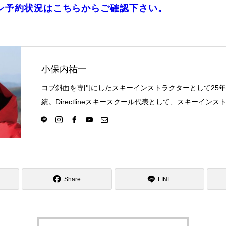
ン予約状況はこちらからご確認下さい。
小保内祐一
コブ斜面を専門にしたスキーインストラクターとして25
績。Directlineスキースクール代表として、スキーイン
選択の一つになる世界を目指し活動中。
Share
LINE