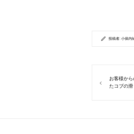
投稿者:
小保内
お客様から
たコブの滑
た・・」