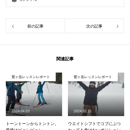
前の記事
次の記事
関連記事
鷲ヶ岳レッスンレポート
鷲ヶ岳レッスンレポート
2024.04.03
2024.02.21
トーントーンからトントン。
ウエイトシフトでコブにぶつ