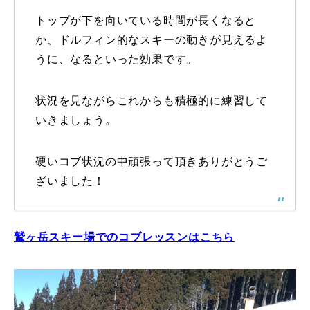
トップが下を向いている時間が長くなると
常時メルマガ
か、ドルフィン的なスキーの動きが見えるよ
うに、なるといった効果です。
お問合せ
特定商取引法に基づく表記
プライバシーポリシー
会社
状況を見ながらこれからも積極的に練習して
いきましょう。
硬いコブ状況の中頑張って頂きありがとうご
ざいました！
鷲ヶ岳スキー場でのコブレッスンはこちら