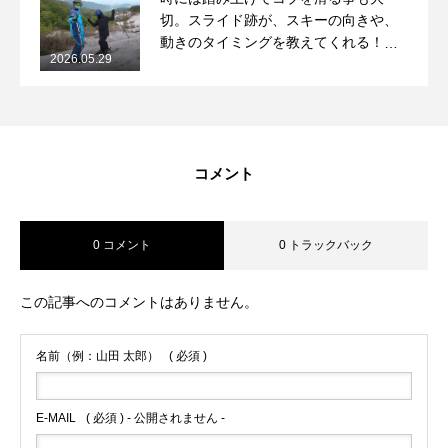
切。スライド跡が、スキーの向きや、
動きのタイミングを教えてくれる！
2026.05.29
2026/5/29月山コブレッスンレポート
コメント
0 コメント
0 トラックバック
この記事へのコメントはありません。
名前（例：山田 太郎）
( 必須 )
E-MAIL
( 必須 ) - 公開されません -