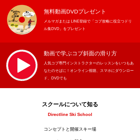
無料動画DVDプレゼント
メルマガまたは LINE登録で「コブ攻略に役立つドリ
ル集DVD」をプレゼント
動画で学ぶコブ斜面の滑り方
人気コブ専門インストラクターのレッスンをいつもあ
なたのそばに！オンライン視聴、スマホにダウンロー
ド、DVDでも
スクールについて知る
Directline Ski School
コンセプトと開催スキー場