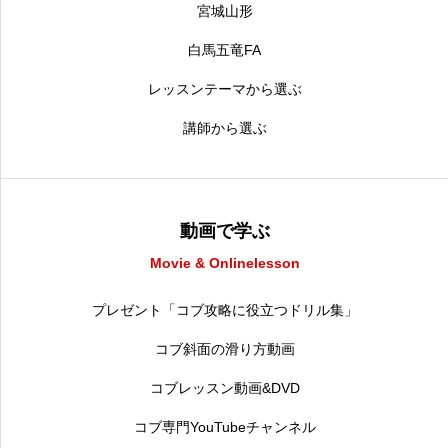
宮城山形
白馬五竜FA
レッスンテーマから選ぶ
講師から選ぶ
動画で学ぶ
Movie & Onlinelesson
プレゼント「コブ攻略に役立つドリル集」
コブ斜面の滑り方動画
コブレッスン動画&DVD
コブ専門YouTubeチャンネル