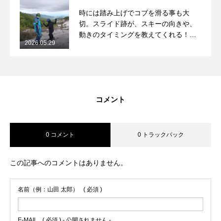
時には踏み上げでコブを滑る事も大
切。スライド跡が、スキーの向きや、
動きのタイミングを教えてくれる！
2026.05.29
2026/5/29月山コブレッスンレポート
コメント
0 コメント
0 トラックバック
この記事へのコメントはありません。
名前（例：山田 太郎）
( 必須 )
E-MAIL
( 必須 ) - 公開されません -