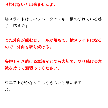
り掛けないと出来ませんよ。
常時メルマガ
縦スライドはこのプルークのスキー板のずれている感
じ、感覚です。
お問合せ
特定商取引法に基づく表記
プライバシーポリシー
会社
また外向が緩むとテールが落ちて、横スライドになる
ので、外向を取り続ける。
谷脚も引き続ける意識がとても大切で、やり続ける意
識を持って頑張ってください。
ウエストがかなり苦しくきついと思います
よ。