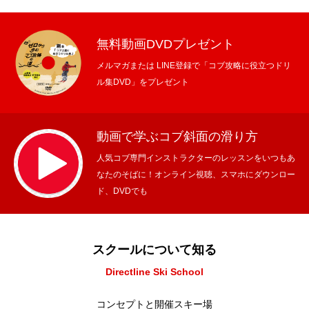
無料動画DVDプレゼント
メルマガまたは LINE登録で「コブ攻略に役立つドリ
ル集DVD」をプレゼント
動画で学ぶコブ斜面の滑り方
人気コブ専門インストラクターのレッスンをいつもあ
なたのそばに！オンライン視聴、スマホにダウンロー
ド、DVDでも
スクールについて知る
Directline Ski School
コンセプトと開催スキー場