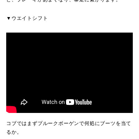
▼ウエイトシフト
コブではまずプルークボーゲンで何処にブーツを当て
るか。