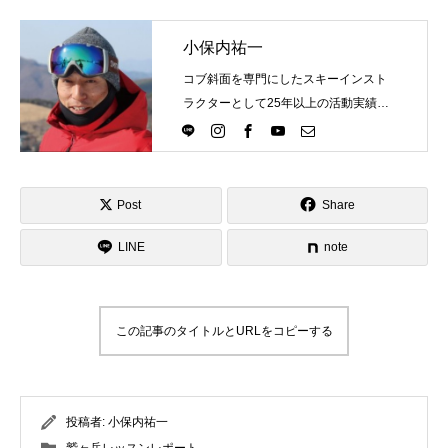
小保内祐一
コブ斜面を専門にしたスキーインスト
ラクターとして25年以上の活動実績。
Directlineスキースクール代表として、
スキーインストラクターが職業選択の
一つになる世界を目指し活動中。
Post
Share
LINE
note
この記事のタイトルとURLをコピーする
投稿者:
小保内祐一