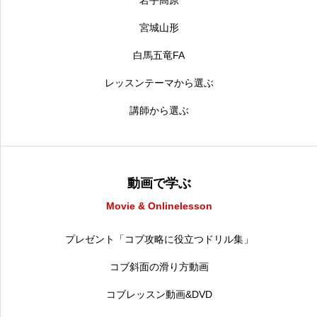
宮城山形
白馬五竜FA
レッスンテーマから選ぶ
講師から選ぶ
動画で学ぶ
Movie & Onlinelesson
プレゼント「コブ攻略に役立つドリル集」
コブ斜面の滑り方動画
コブレッスン動画&DVD