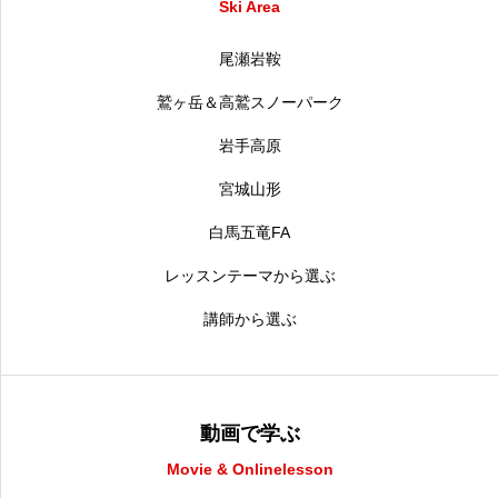
Ski Area
尾瀬岩鞍
鷲ヶ岳＆高鷲スノーパーク
岩手高原
宮城山形
白馬五竜FA
レッスンテーマから選ぶ
講師から選ぶ
動画で学ぶ
Movie & Onlinelesson