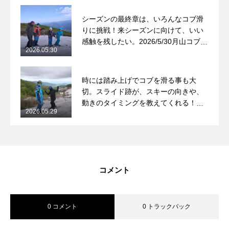
シーズンの最終章は、いろんなコブ滑
りに挑戦！来シーズンに向けて、いい
感触を残したい。2026/5/30月山コブレ
2026.05.30
ッスンレポート
時には踏み上げでコブを滑る事も大
切。スライド跡が、スキーの向きや、
動きのタイミングを教えてくれる！
2026.05.29
2026/5/29月山コブレッスンレポート
コメント
0 コメント
0 トラックバック