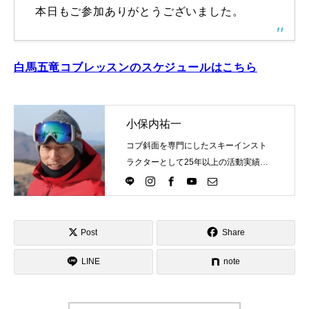
本日もご参加ありがとうございました。
白馬五竜コブレッスンのスケジュールはこちら
小保内祐一
コブ斜面を専門にしたスキーインスト
ラクターとして25年以上の活動実績。
Directlineスキースクール代表として、
スキーインストラクターが職業選択の
一つになる世界を目指し活動中。
Post
Share
LINE
note