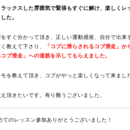
Online Store
Mo
リラックスした雰囲気で緊張もすぐに解け、楽しくレ
ました。
癖をすぐ分かって頂き、正しい運動感覚、自分で出来
すく教えて下さり、
「コブに滑らされるコブ滑走」か
るコブ滑走」への道筋を示してもらえました。
キモを教えて頂き、コブがやっと楽しくなって来まし
定商取引法に基づく表記
プライバシーポリシー
教え頂きたいです。有り難うございました。
めてのレッスン参加ありがとうございました！