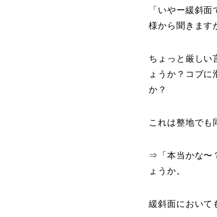
「いやー緩斜面
様から聞きます
ちょっと厳しい
ょうか？コブに
か？
これは整地でも
⇒「本当かな〜
ょうか。
緩斜面において