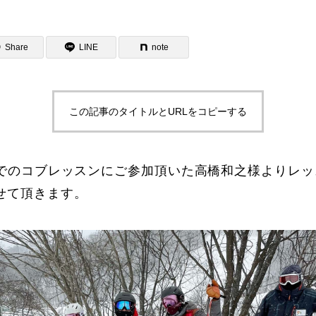
Share
LINE
note
この記事のタイトルとURLをコピーする
ター一覧
岩鞍でのコブレッスンにご参加頂いた高橋和之様よりレ
せて頂きます。