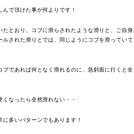
しんで頂けた事が何よりです！
いたとおり、コブに滑らされたような滑りと、ご自身
ールされた滑りとでは、同じようにコブを滑っていて
。
コブであれば何となく滑れるのに、急斜面に行くと全
硬くなったら全然滑れない・・
常に多いパターンでもあります！