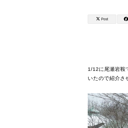
Post
講師から選ぶ
インストラクター募集
インストラク
1/12に尾瀬
いたので紹介さ
コブレッスン参加のお客様の声
レッスンレポート