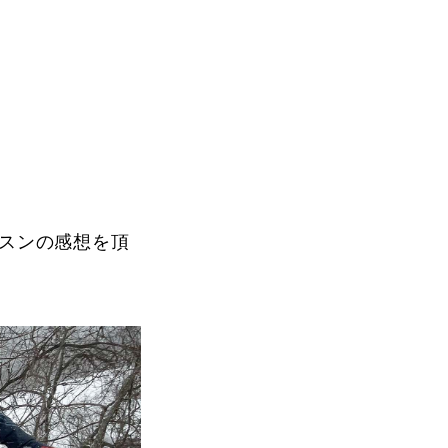
Instructor
ッスンの感想を頂
Review
Report