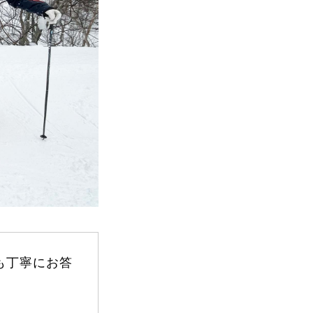
FAQ
Movie
も丁寧にお答
無料プレゼント動画