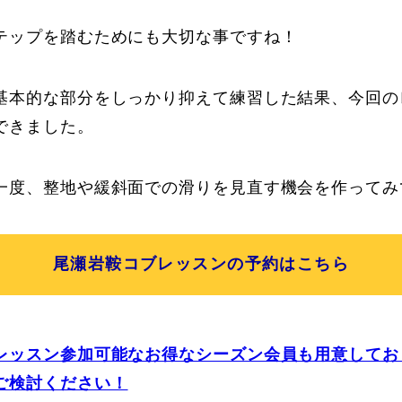
テップを踏むためにも大切な事ですね！
基本的な部分をしっかり抑えて練習した結果、今回の
できました。
一度、整地や緩斜面での滑りを見直す機会を作ってみ
尾瀬岩鞍コブレッスンの予約はこちら
レッスン参加可能なお得なシーズン会員も用意してお
ご検討ください！