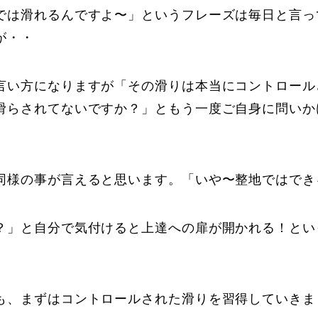
では滑れるんですよ〜」というフレーズは毎日と言っ
が・・
言い方になりますが「その滑りは本当にコントロール
滑らされてないですか？」ともう一度ご自身に問いか
同様の事が言えると思います。「いや〜整地ではでき
？」と自分で気付けると上達への扉が開かれる！とい
も、まずはコントロールされた滑りを習得していきま