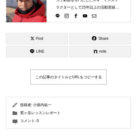
ラクターとして25年以上の活動実績。
Directlineスキースクール代表として、
スキーインストラクターが職業選択の
一つになる世界を目指し活動中。
Post
Share
LINE
note
この記事のタイトルとURLをコピーする
投稿者:
小保内祐一
鷲ヶ岳レッスンレポート
コメント:
0