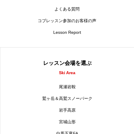
よくある質問
コブレッスン参加のお客様の声
Lesson Report
レッスン会場を選ぶ
Ski Area
尾瀬岩鞍
鷲ヶ岳＆高鷲スノーパーク
岩手高原
宮城山形
白馬五竜FA