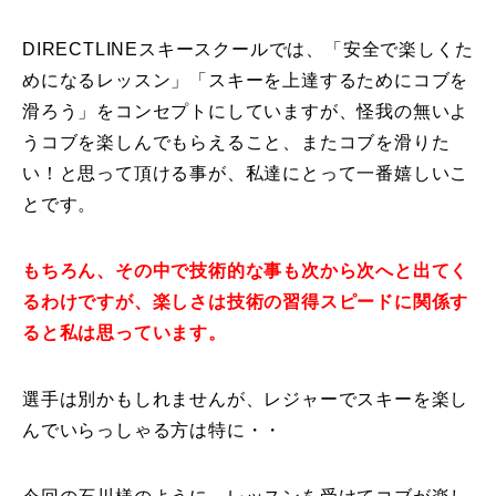
常時メルマガ
DIRECTLINEスキースクールでは、「安全で楽しくた
めになるレッスン」「スキーを上達するためにコブを
滑ろう」をコンセプトにしていますが、怪我の無いよ
うコブを楽しんでもらえること、またコブを滑りた
お問合せ
特定商取引法に基づく表記
プライバシーポリシー
会社
い！と思って頂ける事が、私達にとって一番嬉しいこ
とです。
もちろん、その中で技術的な事も次から次へと出てく
るわけですが、楽しさは技術の習得スピードに関係す
ると私は思っています。
選手は別かもしれませんが、レジャーでスキーを楽し
んでいらっしゃる方は特に・・