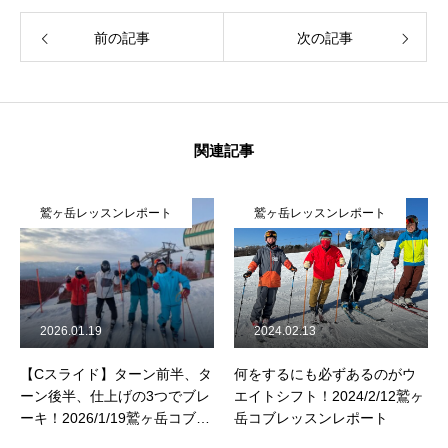
前の記事
次の記事
関連記事
鷲ヶ岳レッスンレポート
鷲ヶ岳レッスンレポート
2026.01.19
2024.02.13
【Cスライド】ターン前半、タ
何をするにも必ずあるのがウ
ーン後半、仕上げの3つでブレ
エイトシフト！2024/2/12鷲ヶ
す
ーキ！2026/1/19鷲ヶ岳コブレ
岳コブレッスンレポート
ンレ
ッスンレポート