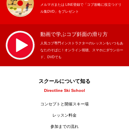
メルマガまたは LINE登録で「コブ攻略に役立つドリ
ル集DVD」をプレゼント
動画で学ぶコブ斜面の滑り方
人気コブ専門インストラクターのレッスンをいつもあ
なたのそばに！オンライン視聴、スマホにダウンロー
ド、DVDでも
スクールについて知る
Directline Ski School
コンセプトと開催スキー場
レッスン料金
参加までの流れ