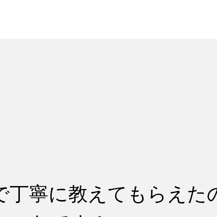
れ
レッスン料金
で丁寧に教えてもらえた