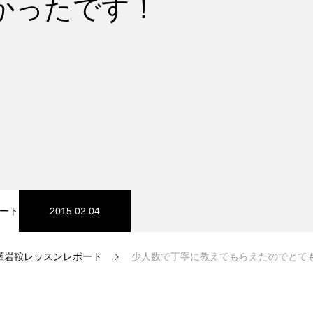
かったです！
スノーパーク
宮城山形
ート
2015.02.04
瀬岩鞍レッスンレポート
少人数で丁寧に教えてもらえたのでとて
中級1