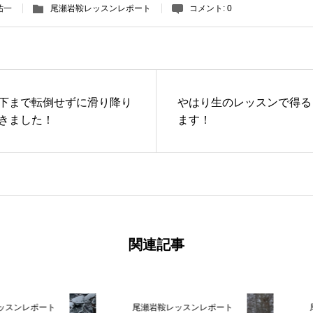
祐一
尾瀬岩鞍レッスンレポート
コメント:
0
下まで転倒せずに滑り降り
やはり生のレッスンで得る
きました！
ます！
関連記事
ート
尾瀬岩鞍レッスンレポート
尾瀬岩鞍レ