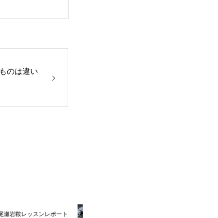
ものは違い
ッスンレポート
尾瀬岩鞍レッスンレポート