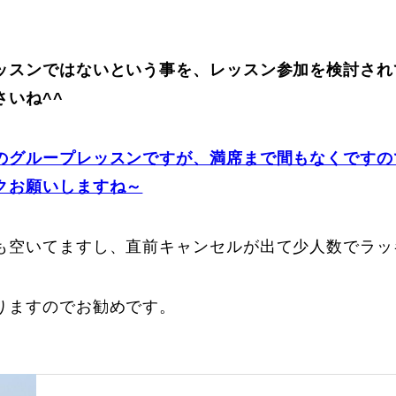
。
Online Store
Mo
ッスンではないという事を、レッスン参加を検討され
さいね^^
のグループレッスンですが、満席まで間もなくですの
クお願いしますね～
も空いてますし、直前キャンセルが出て少人数でラッキ
定商取引法に基づく表記
プライバシーポリシー
りますのでお勧めです。