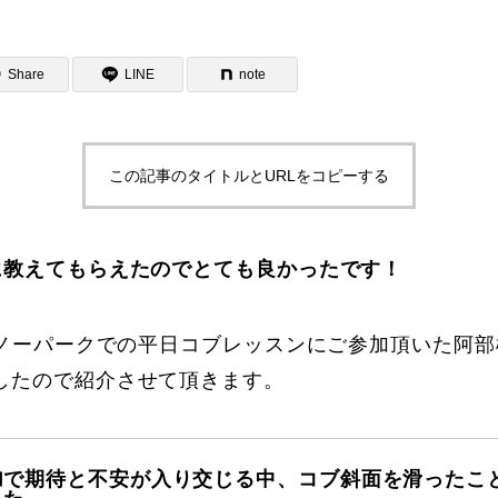
Share
LINE
note
この記事のタイトルとURLをコピーする
ター一覧
に教えてもらえたのでとても良かったです！
根スノーパークでの平日コブレッスンにご参加頂いた阿
したので紹介させて頂きます。
加で期待と不安が入り交じる中、コブ斜面を滑ったこ