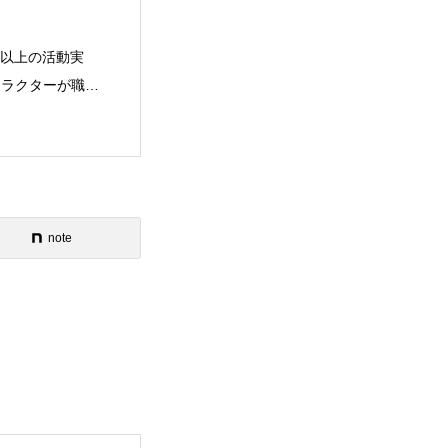
年以上の活動実
ストラクターが職業
note