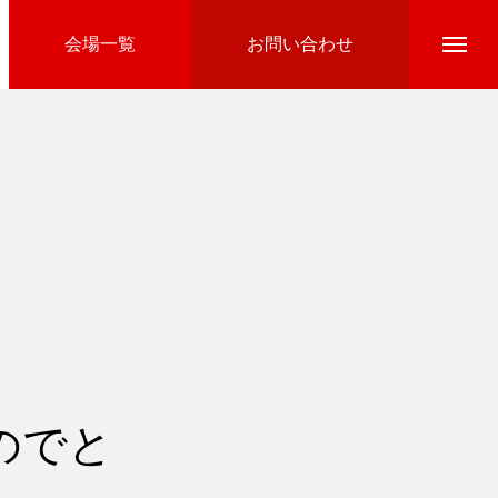
会場一覧
お問い合わせ
Directline Ski School
参加費のお支払い
のでと
Ski Area