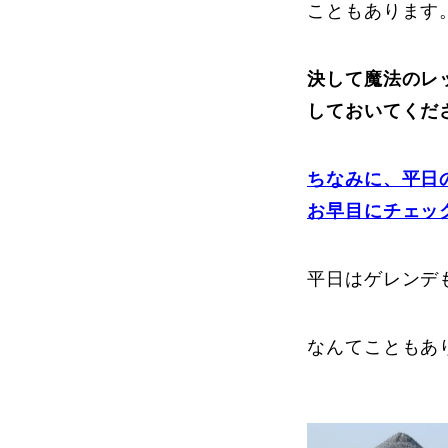
こともあります
プレゼント
決して魔法のレ
しておいてくだ
プレゼント付メルマガ
常時メルマガ
ちなみに、平日
お早目にチェッ
平日はゲレンデ
お問合せ
特
会社概要
なんてこともあ