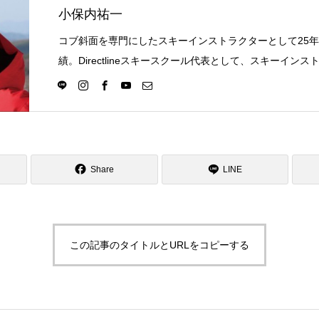
小保内祐一
コブ斜面を専門にしたスキーインストラクターとして25
績。Directlineスキースクール代表として、スキーイン
選択の一つになる世界を目指し活動中。
Share
LINE
この記事のタイトルとURLをコピーする