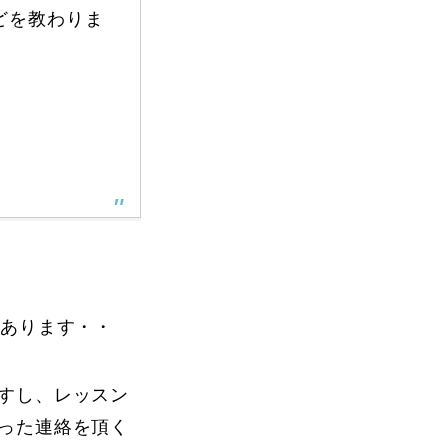
どを教わりま
FAQ
Movie
らあります・・
すし、レッスン
無料プレゼント動画
った連絡を頂く