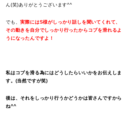
ん(笑)ありがとうございます^^
常時メルマガ
でも、
実際にはS様がしっかり話しを聞いてくれて、
その動きを自分でしっかり行ったからコブを滑れるよ
お問合せ
特定商取引法に基づく表記
プライバシーポリシー
会社
うになったんですよ！
私はコブを滑る為にはどうしたらいいかをお伝えしま
す。(当然ですが笑)
後は、それをしっかり行うかどうかは皆さんですから
ね^^