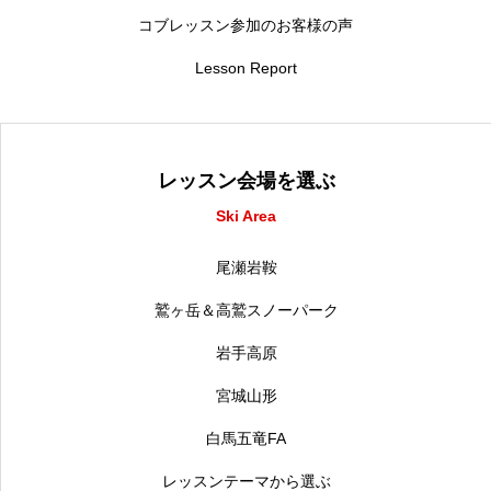
コブレッスン参加のお客様の声
Lesson Report
レッスン会場を選ぶ
Ski Area
尾瀬岩鞍
鷲ヶ岳＆高鷲スノーパーク
岩手高原
宮城山形
白馬五竜FA
レッスンテーマから選ぶ