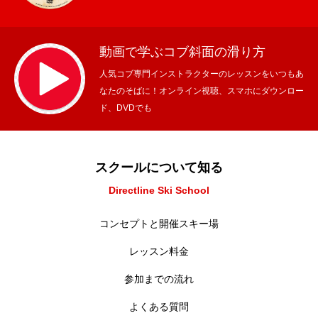
動画で学ぶコブ斜面の滑り方
人気コブ専門インストラクターのレッスンをいつもあ
なたのそばに！オンライン視聴、スマホにダウンロー
ド、DVDでも
スクールについて知る
Directline Ski School
コンセプトと開催スキー場
レッスン料金
参加までの流れ
よくある質問