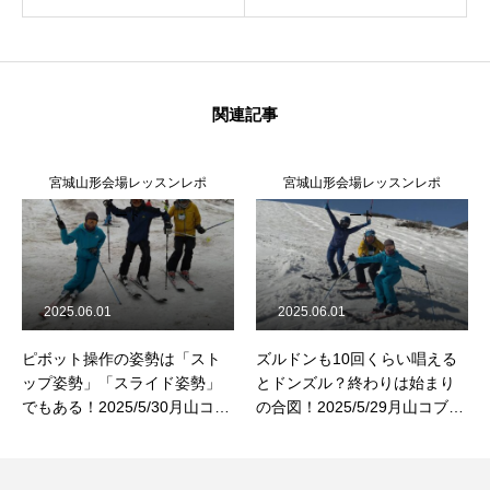
関連記事
宮城山形会場レッスンレポ
宮城山形会場レッスンレポ
ート
ート
2025.06.01
2025.06.01
ピボット操作の姿勢は「スト
ズルドンも10回くらい唱える
ップ姿勢」「スライド姿勢」
とドンズル？終わりは始まり
でもある！2025/5/30月山コブ
の合図！2025/5/29月山コブレ
レッスンレポート
ッスンレポート