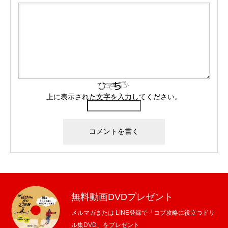
上に表示された文字を入力してください。
無料動画DVDプレゼント
メルマガまたは LINE登録で「コブ攻略に役立つドリ
ル集DVD」をプレゼント