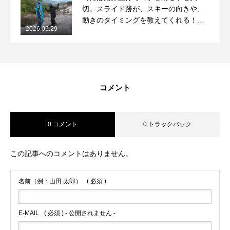
切。スライド跡が、スキーの向きや、
動きのタイミングを教えてくれる！
2026.05.29
2026/5/29月山コブレッスンレポート
コメント
0 コメント
0 トラックバック
この記事へのコメントはありません。
名前（例：山田 太郎）
( 必須 )
E-MAIL
( 必須 ) - 公開されません -