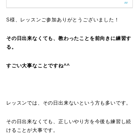
常時メルマガ
S様、レッスンご参加ありがとうございました！
その日出来なくても、教わったことを前向きに練習す
お問合せ
特定商取引法に基づく表記
プライバシーポリシー
会社
る。
すごい大事なことですね^^
レッスンでは、その日出来ないという方も多いです。
その日出来なくても、正しいやり方を今後も練習し続
けることが大事です。