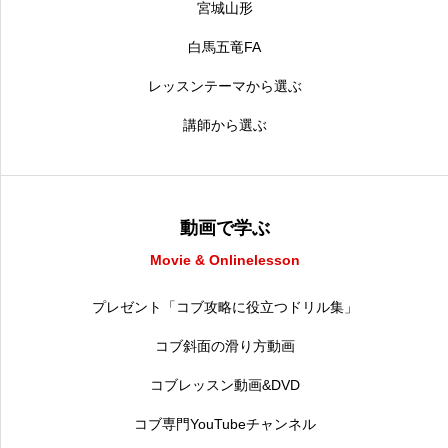
宮城山形
白馬五竜FA
レッスンテーマから選ぶ
講師から選ぶ
動画で学ぶ
Movie & Onlinelesson
プレゼント「コブ攻略に役立つドリル集」
コブ斜面の滑り方動画
コブレッスン動画&DVD
コブ専門YouTubeチャンネル