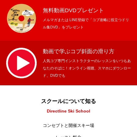
無料動画DVDプレゼント
メルマガまたは LINE登録で「コブ攻略に役立つドリ
ル集DVD」をプレゼント
動画で学ぶコブ斜面の滑り方
人気コブ専門インストラクターのレッスンをいつもあ
なたのそばに！オンライン視聴、スマホにダウンロー
ド、DVDでも
スクールについて知る
Directline Ski School
コンセプトと開催スキー場