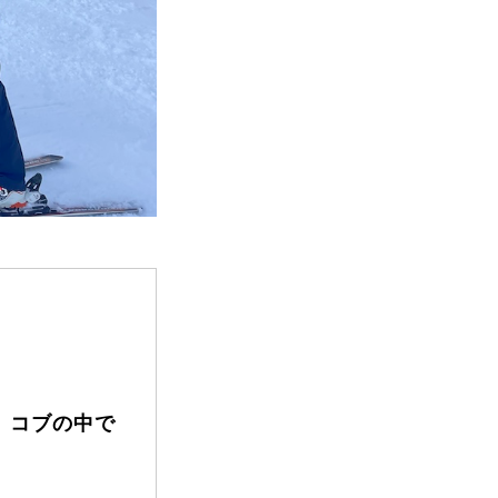
FAQ
Movie
、コブの中で
無料プレゼント動画