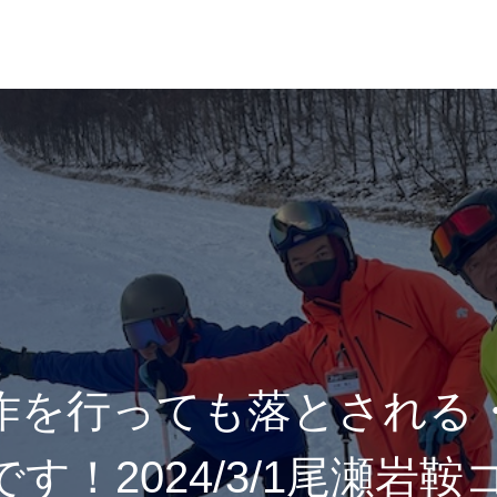
れ
レッスン料金
作を行っても落とされる
す！2024/3/1尾瀬岩