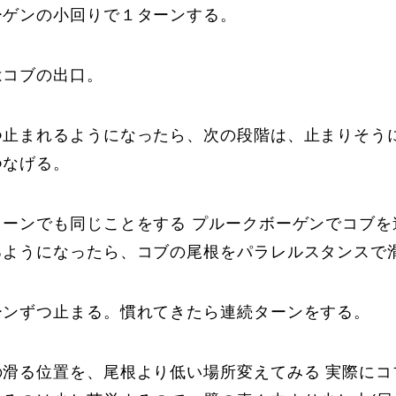
ーゲンの小回りで１ターンする。
はコブの出口。
つ止まれるようになったら、次の段階は、止まりそう
つなげる。
ターンでも同じことをする プルークボーゲンでコブを
るようになったら、コブの尾根をパラレルスタンスで
ーンずつ止まる。慣れてきたら連続ターンをする。
の滑る位置を、尾根より低い場所変えてみる 実際にコ