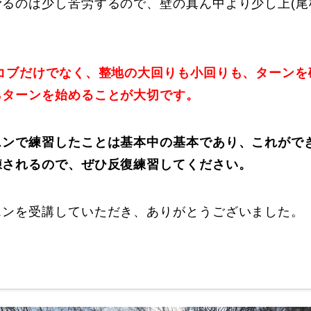
滑るのは少し苦労するので、壁の真ん中より少し上(尾
 コブだけでなく、整地の大回りも小回りも、ターンを
らターンを始めることが大切です。
スンで練習したことは基本中の基本であり、これがで
練されるので、ぜひ反復練習してください。
スンを受講していただき、ありがとうございました。