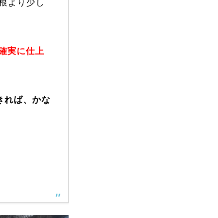
根より少し
確実に仕上
きれば、かな