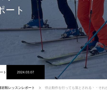
ポート
スノーパーク
宮城山形
ート
2024.03.07
瀬岩鞍レッスンレポート
停止動作を行っても落とされる・・それがコブです！2024/3/
中級1