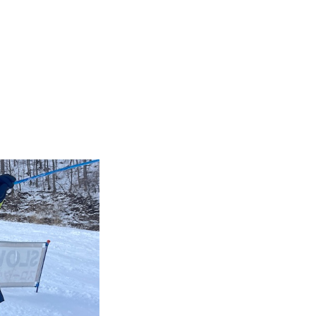
Instructor
Review
Report