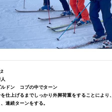
に関して
お申し込みについて
2
秀人
ズルドン コブの中でターン
ンを仕上げるまでしっかり外脚荷重をすることにより
一覧
コブ斜面の滑り方解説動画
き、連続ターンをする。