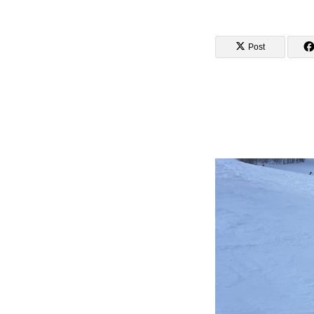
Post
講師から選ぶ
インストラクター募集
インストラク
コブレッスン参加のお客様の声
レッスンレポート