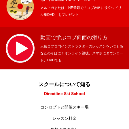
メルマガまたは LINE登録で「コブ攻略に役立つドリ
ル集DVD」をプレゼント
動画で学ぶコブ斜面の滑り方
人気コブ専門インストラクターのレッスンをいつもあ
なたのそばに！オンライン視聴、スマホにダウンロー
ド、DVDでも
スクールについて知る
Directline Ski School
コンセプトと開催スキー場
レッスン料金