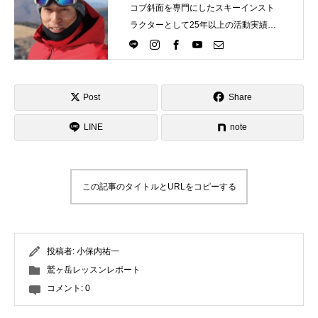
コブ斜面を専門にしたスキーインスト
ラクターとして25年以上の活動実績。
Directlineスキースクール代表として、
スキーインストラクターが職業選択の
一つになる世界を目指し活動中。
Post
Share
LINE
note
この記事のタイトルとURLをコピーする
投稿者:
小保内祐一
鷲ヶ岳レッスンレポート
コメント:
0