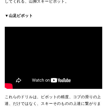
してくれる、山脚スキーピボット。
▼山足ピボット
これらのドリルは、ピボットの精度、コブの滑りの上
達、だけではなく、スキーそのものの上達に繋がりま