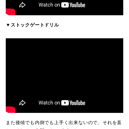
▼ストックゲートドリル
また後傾でも内倒でも上手く出来ないので、それを直