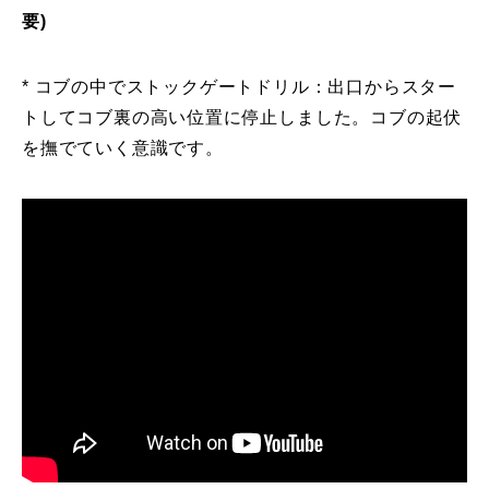
要)
* コブの中でストックゲートドリル：出口からスター
トしてコブ裏の高い位置に停止しました。コブの起伏
を撫でていく意識です。