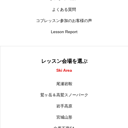
よくある質問
コブレッスン参加のお客様の声
Lesson Report
レッスン会場を選ぶ
Ski Area
尾瀬岩鞍
鷲ヶ岳＆高鷲スノーパーク
岩手高原
宮城山形