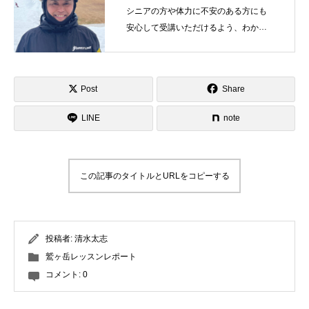
シニアの方や体力に不安のある方にも
安心して受講いただけるよう、わかり
やすい説明と丁寧なデモンストレーシ
ョン を心がけて楽しくお伝えしていき
ます！
Post
Share
LINE
note
この記事のタイトルとURLをコピーする
投稿者:
清水太志
鷲ヶ岳レッスンレポート
コメント:
0