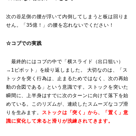
次の谷足側の腰が浮いて内倒してしまうと板は回りま
せん。「35億！」の腰を忘れないでください！
☆コブでの実践
最終的にはコブの中で「横スライド（出口狙い）
→1ピボット」を繰り返しました。 大切なのは、「ス
トックを突く行為は、止まるためではなく、次の再始
動の合図である」という意識です。ストックを突いた
瞬間に、上半身はすでに次のターンに向けて落下を始
めている。このリズムが、連続したスムーズなコブ滑
りを生みます。
ストックは「突く」から、「置く」意
識に変化して来ると滑りが洗練されてきます。