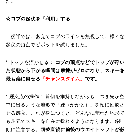
た。
☆コブの起伏を「利用」する
後半では、あえてコブのラインを無視して、様々な
起伏の頂点でピボットを試しました。
* トップを浮かせる：
コブの頂点などでトップが浮い
た状態から下がる瞬間は摩擦がゼロになり、スキーを
最も楽に回せる
「チャンスタイム」
です。
* 踵支点の操作： 前傾を維持しながらも、つま先が空
中に出るような地形で「踵（かかと）」を軸に回旋さ
せる感覚。これが身につくと、どんなに荒れた地形で
も足元でスキーを自在に操れるようになります。(後
傾に注意する
。切替直後に前後のウエイトシフトが必