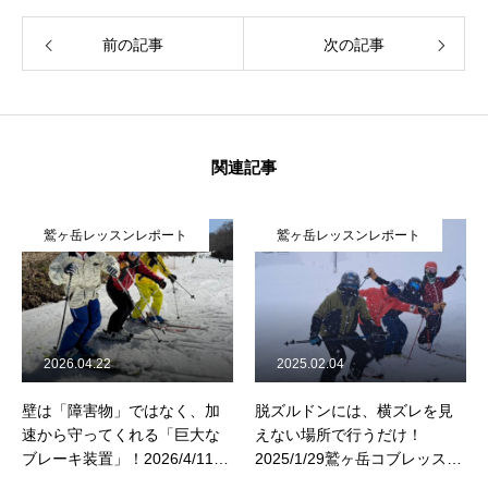
前の記事
次の記事
関連記事
鷲ヶ岳レッスンレポート
鷲ヶ岳レッスンレポート
2026.04.22
2025.02.04
壁は「障害物」ではなく、加
脱ズルドンには、横ズレを見
速から守ってくれる「巨大な
えない場所で行うだけ！
ブレーキ装置」！2026/4/11高
2025/1/29鷲ヶ岳コブレッスン
鷲スノーパークコブレッスン
レポート