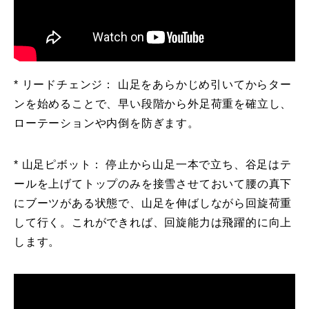
* リードチェンジ： 山足をあらかじめ引いてからター
ンを始めることで、早い段階から外足荷重を確立し、
ローテーションや内倒を防ぎます。
* 山足ピボット： 停止から山足一本で立ち、谷足はテ
ールを上げてトップのみを接雪させておいて腰の真下
にブーツがある状態で、山足を伸ばしながら回旋荷重
して行く。これができれば、回旋能力は飛躍的に向上
します。