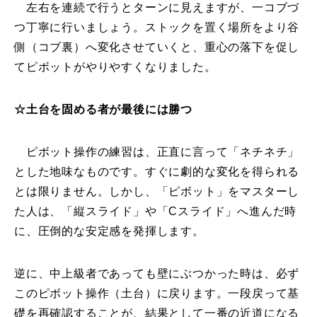
左右を連続で行うとターンに見えますが、一コブづ
つ丁寧に行いましょう。ストックを置く場所をより谷
側（コブ裏）へ変化させていくと、重心の落下を促し
てピボットがやりやすくなりました。
☆土台を固める者が最後には勝つ
ピボット操作の練習は、正直に言って「ネチネチ」
とした地味なものです。すぐに劇的な変化を得られる
とは限りません。しかし、「ピボット」をマスターし
た人は、「縦スライド」や「Cスライド」へ進んだ時
に、圧倒的な安定感を発揮します。
逆に、中上級者であっても壁にぶつかった時は、必ず
このピボット操作（土台）に戻ります。一段戻って基
礎を再確認することが、結果として一番の近道になる