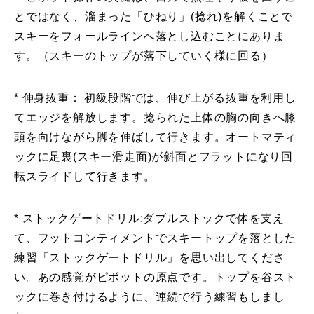
とではなく、溜まった「ひねり」(捻れ)を解くことで
スキーをフォールラインへ落とし込むことにありま
す。（スキーのトップが落下していく様に回る）
* 伸身抜重： 初級段階では、伸び上がる抜重を利用し
てエッジを解放します。捻られた上体の胸の向きへ膝
頭を向けながら脚を伸ばして行きます。オートマティ
ックに足裏(スキー滑走面)が斜面とフラットになり回
転スライドして行きます。
* ストックゲートドリル:ダブルストックで体を支え
て、フットコンティメントでスキートップを落とした
練習「ストックゲートドリル」を思い出してくださ
い。あの感覚がピボットの原点です。トップを谷スト
ックに巻き付けるように、連続で行う練習もしまし