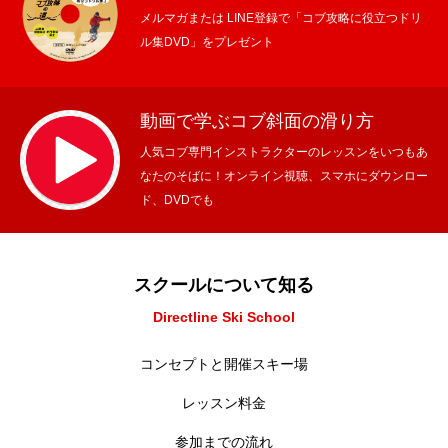
メルマガまたは LINE登録で「コブ攻略に役立つドリ
ル集DVD」をプレゼント
動画で学ぶコブ斜面の滑り方
人気コブ専門インストラクターのレッスンをいつもあ
なたのそばに！オンライン視聴、スマホにダウンロー
ド、DVDでも
スクールについて知る
Directline Ski School
コンセプトと開催スキー場
レッスン料金
参加までの流れ