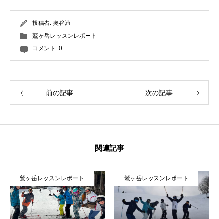
投稿者:
奥谷満
鷲ヶ岳レッスンレポート
コメント:
0
前の記事
次の記事
関連記事
鷲ヶ岳レッスンレポート
鷲ヶ岳レッスンレポート