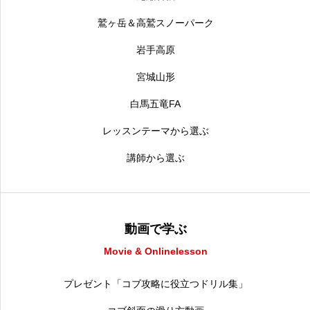
鷲ヶ岳＆高鷲スノーパーク
岩手高原
宮城山形
白馬五竜FA
レッスンテーマから選ぶ
講師から選ぶ
動画で学ぶ
Movie & Onlinelesson
プレゼント「コブ攻略に役立つドリル集」