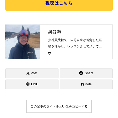
視聴はこちら
奥谷満
指導員受験で、自分自身が苦労した経
験を活かし、レッスンさせて頂いてお
ります。今度は自分が同じ悩みを持つ
方をサポートできればと思っておりま
す。コブ初めての方が、コブをちゃん
と滑れるようになるまでみっちりサポ
Post
Share
ートさせて頂きます。
LINE
note
この記事のタイトルとURLをコピーする