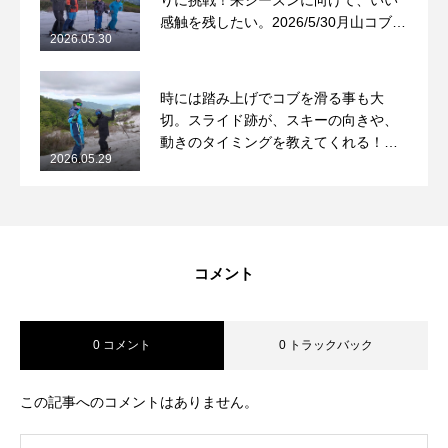
りに挑戦！来シーズンに向けて、いい
感触を残したい。2026/5/30月山コブレ
2026.05.30
ッスンレポート
時には踏み上げでコブを滑る事も大
切。スライド跡が、スキーの向きや、
動きのタイミングを教えてくれる！
2026.05.29
2026/5/29月山コブレッスンレポート
コメント
0 コメント
0 トラックバック
この記事へのコメントはありません。