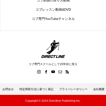
コブ斜面の滑り方動画
コブレッスン動画&DVD
コブ専門YouTubeチャンネル
コブ専門スクールとして20年目に突入
お問合せ
特定商取引法に基づく表記
プライバシーポリシー
会社概要
Copyright © 2024 Directline Publishing Inc.