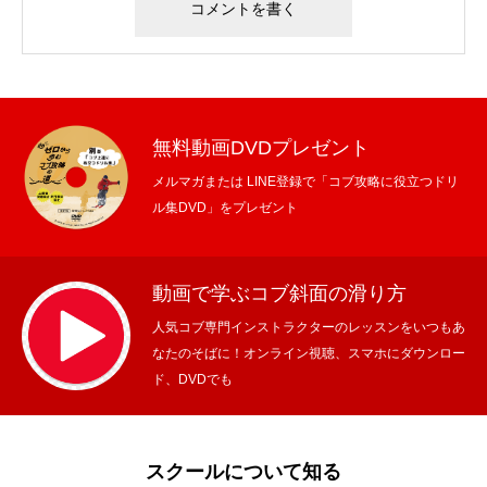
無料動画DVDプレゼント
メルマガまたは LINE登録で「コブ攻略に役立つドリ
ル集DVD」をプレゼント
動画で学ぶコブ斜面の滑り方
人気コブ専門インストラクターのレッスンをいつもあ
なたのそばに！オンライン視聴、スマホにダウンロー
ド、DVDでも
スクールについて知る