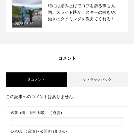
時には踏み上げでコブを滑る事も大
切。スライド跡が、スキーの向きや、
動きのタイミングを教えてくれる！
2026.05.29
2026/5/29月山コブレッスンレポート
コメント
0 コメント
0 トラックバック
この記事へのコメントはありません。
名前（例：山田 太郎）
( 必須 )
E-MAIL
( 必須 ) - 公開されません -