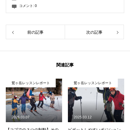
コメント:
0
前の記事
次の記事
関連記事
鷲ヶ岳レッスンレポート
鷲ヶ岳レッスンレポート
2026.03.07
2025.03.12
【コブでの３つの制動】その
ピボットしやすいポジション