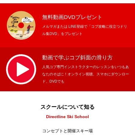
無料動画DVDプレゼント
メルマガまたは LINE登録で「コブ攻略に役立つドリ
ル集DVD」をプレゼント
動画で学ぶコブ斜面の滑り方
人気コブ専門インストラクターのレッスンをいつもあ
なたのそばに！オンライン視聴、スマホにダウンロー
ド、DVDでも
スクールについて知る
Directline Ski School
コンセプトと開催スキー場