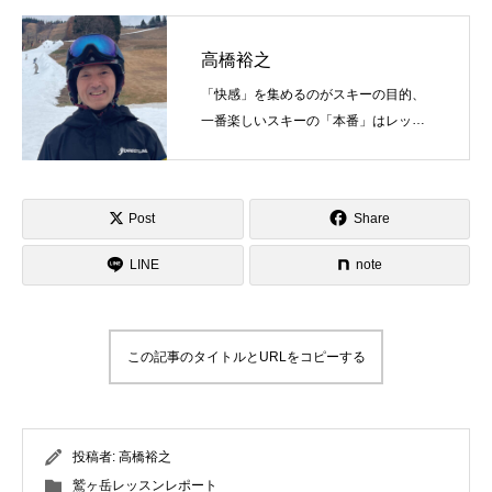
高橋裕之
「快感」を集めるのがスキーの目的、
一番楽しいスキーの「本番」はレッス
ン！わくわくドキドキの確率を増やす
ことがスキーの上達する目的の一つ！
Post
Share
LINE
note
この記事のタイトルとURLをコピーする
投稿者:
高橋裕之
鷲ヶ岳レッスンレポート