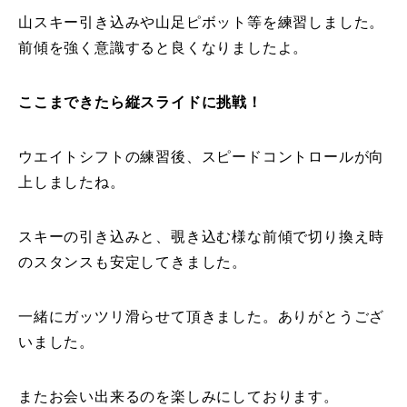
山スキー引き込みや山足ピボット等を練習しました。
常時メルマガ
前傾を強く意識すると良くなりましたよ。
ここまできたら縦スライドに挑戦！
お問合せ
特定商取引法に基づく表記
プライバシーポリシー
会社
ウエイトシフトの練習後、スピードコントロールが向
上しましたね。
スキーの引き込みと、覗き込む様な前傾で切り換え時
のスタンスも安定してきました。
一緒にガッツリ滑らせて頂きました。ありがとうござ
いました。
またお会い出来るのを楽しみにしております。