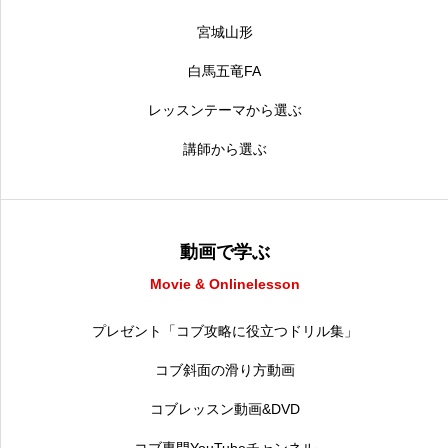
宮城山形
白馬五竜FA
レッスンテーマから選ぶ
講師から選ぶ
動画で学ぶ
Movie & Onlinelesson
プレゼント「コブ攻略に役立つドリル集」
コブ斜面の滑り方動画
コブレッスン動画&DVD
コブ専門YouTubeチャンネル